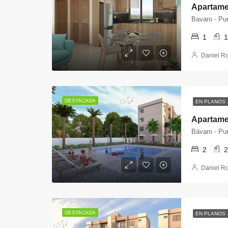
Bavaro - Pu
1
1
Daniel R
DESTACADA
EN PLANOS
Bávaro - Pu
2
2
Daniel R
DESTACADA
EN PLANOS