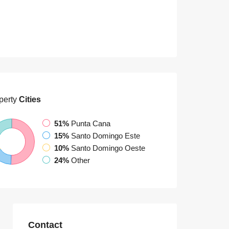
perty
Cities
51%
Punta Cana
15%
Santo Domingo Este
10%
Santo Domingo Oeste
24%
Other
Contact