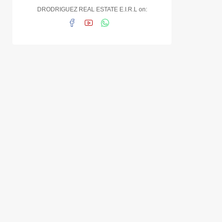
DRODRIGUEZ REAL ESTATE E.I.R.L on: