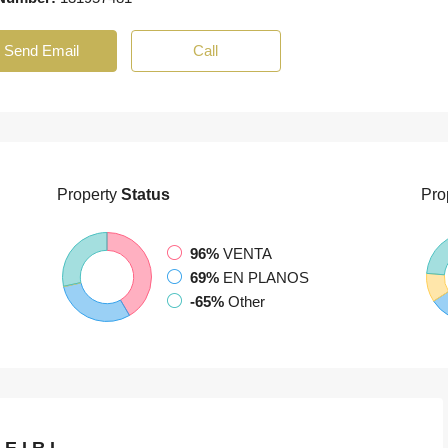
Send Email
Call
Property
Status
Pro
96%
VENTA
69%
EN PLANOS
-65%
Other