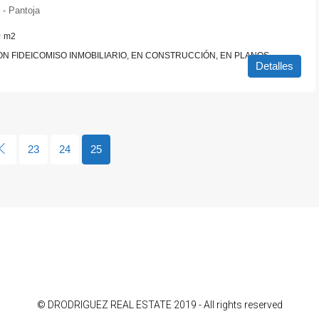
 - Pantoja
0
m2
N FIDEICOMISO INMOBILIARIO, EN CONSTRUCCIÓN, EN PLANOS
Detalles
23
24
25
© DRODRIGUEZ REAL ESTATE 2019 - All rights reserved