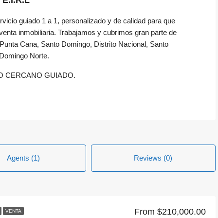
.I.R.L
vicio guiado 1 a 1, personalizado y de calidad para que
venta inmobiliaria. Trabajamos y cubrimos gran parte de
Punta Cana, Santo Domingo, Distrito Nacional, Santo
Domingo Norte.
O CERCANO GUIADO.
Agents (1)
Reviews (0)
From
$210,000.00
VENTA