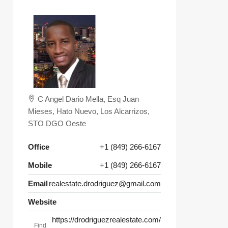
C Angel Dario Mella, Esq Juan
Mieses, Hato Nuevo, Los Alcarrizos,
STO DGO Oeste
Office
+1 (849) 266-6167
Mobile
+1 (849) 266-6167
Email
realestate.drodriguez@gmail.com
Website
https://drodriguezrealestate.com/
Find