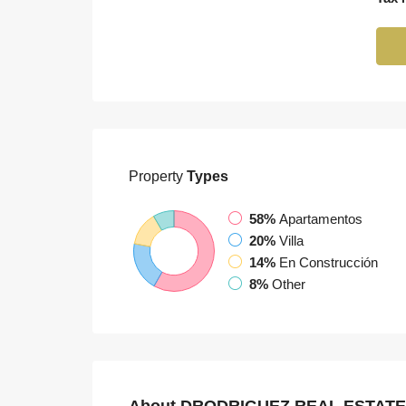
Property
Types
58%
Apartamentos
20%
Villa
14%
En Construcción
8%
Other