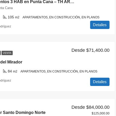
Apartamentos 3 HAB en Punta Cana – TH ARENAS
nta Cana
105
m2
APARTAMENTOS, EN CONSTRUCCIÓN, EN PLANOS
Detalles
odríguez
Desde
$71,400.00
VENTA
del Mirador
84
m2
APARTAMENTOS, EN CONSTRUCCIÓN, EN PLANOS
odríguez
Detalles
Desde
$84,000.00
or Santo Domingo Norte
$125,000.00