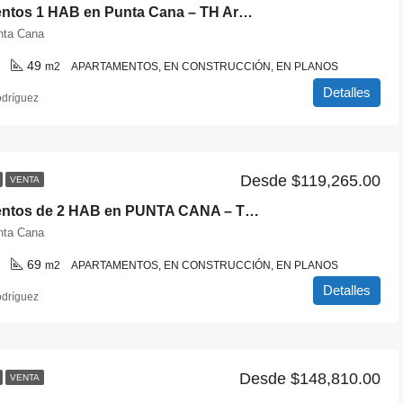
Apartamentos 1 HAB en Punta Cana – TH Arenas
nta Cana
49
m2
APARTAMENTOS, EN CONSTRUCCIÓN, EN PLANOS
Detalles
odríguez
Desde
$119,265.00
VENTA
Apartamentos de 2 HAB en PUNTA CANA – TH ARENAS
nta Cana
69
m2
APARTAMENTOS, EN CONSTRUCCIÓN, EN PLANOS
Detalles
odríguez
Desde
$148,810.00
VENTA