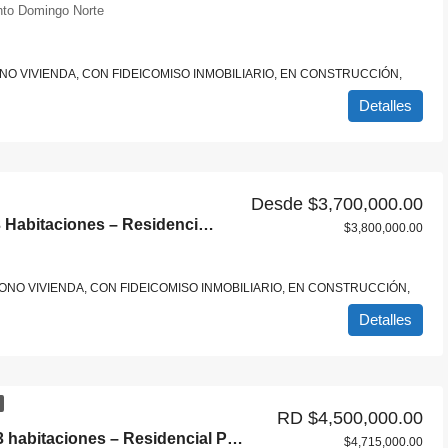
nto Domingo Norte
O VIVIENDA, CON FIDEICOMISO INMOBILIARIO, EN CONSTRUCCIÓN,
Detalles
Desde
$3,700,000.00
Apartamentos de 3 Habitaciones – Residencial Poinciana
$3,800,000.00
NO VIVIENDA, CON FIDEICOMISO INMOBILIARIO, EN CONSTRUCCIÓN,
Detalles
RD
$4,500,000.00
Apartamentos 3 habitaciones – Residencial Poinciana
$4,715,000.00