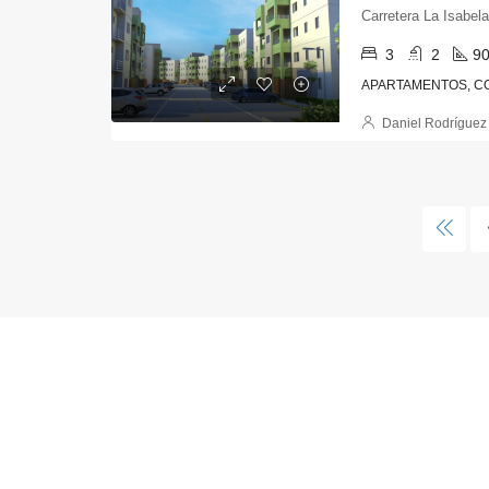
Carretera La Isabela
3
2
9
APARTAMENTOS, CO
Daniel Rodríguez