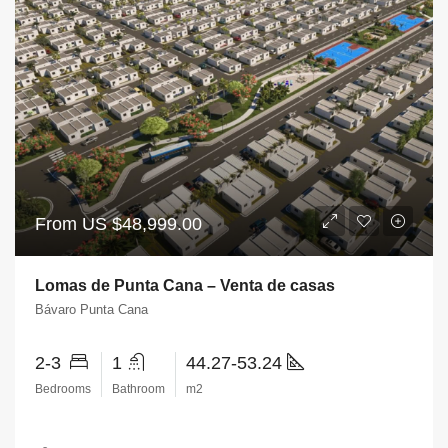
From US
$48,999.00
Lomas de Punta Cana – Venta de casas
Bávaro Punta Cana
2-3
1
44.27-53.24
Bedrooms
Bathroom
m2