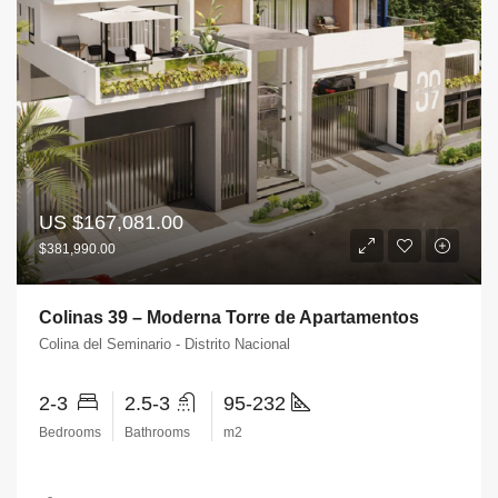
US
$167,081.00
$381,990.00
Colinas 39 – Moderna Torre de Apartamentos
Colina del Seminario - Distrito Nacional
2-3
2.5-3
95-232
Bedrooms
Bathrooms
m2