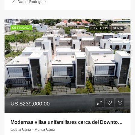
Daniel Rodríguez
DESTACADA
EN PLANOS
VENTA
US
$239,000.00
Modernas villas unifamiliares cerca del Downtown Punta Cana – Villas NOVE
Costa Cana - Punta Cana