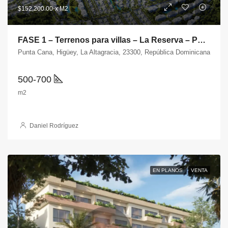
$152,200.00-x M2
FASE 1 – Terrenos para villas – La Reserva – Punta Cana
Punta Cana, Higüey, La Altagracia, 23300, República Dominicana
500-700
m2
Daniel Rodríguez
EN PLANOS
VENTA