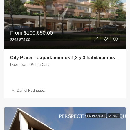
From
$100,650.00
$263,875.00
City Place – #apartamentos 1,2 y 3 habitaciones en Downtown Punta Cana
Downtown - Punta Cana
Daniel Rodríguez
EN PLANOS
VENTA