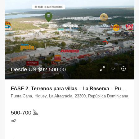
Desde US
$92,500.00
FASE 2- Terrenos para villas – La Reserva – Punta Cana
Punta Cana, Higüey, La Altagracia, 23300, República Dominicana
500-700
m2