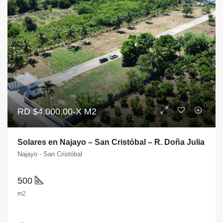
RD
$4,000.00-X M2
Solares en Najayo – San Cristóbal – R. Doña Julia
Najayo - San Cristóbal
500
m2