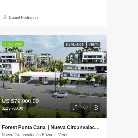
Daniel Rodríguez
DESTACADA
EN PLANOS
VENTA
US
$79,000.00
$128,700.00
Forest Punta Cana | Nueva Circunvalación | Punta Cana
Nueva Circunvalación Bávaro - Verón