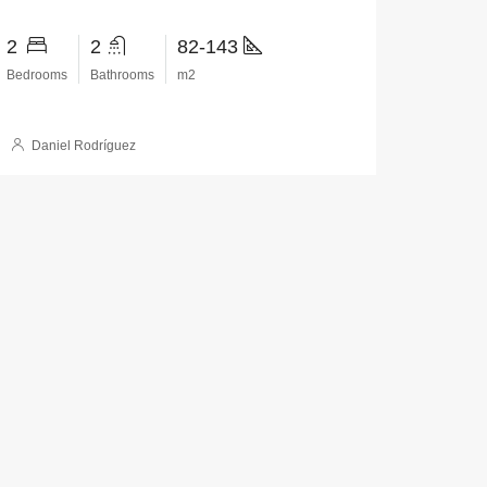
2
2
82-143
Bedrooms
Bathrooms
m2
Daniel Rodríguez