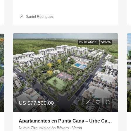
Daniel Rodríguez
EN PLANOS
VENTA
US
$77,500.00
Apartamentos en Punta Cana – Urbe Cana
Nueva Circunvalación Bávaro - Verón