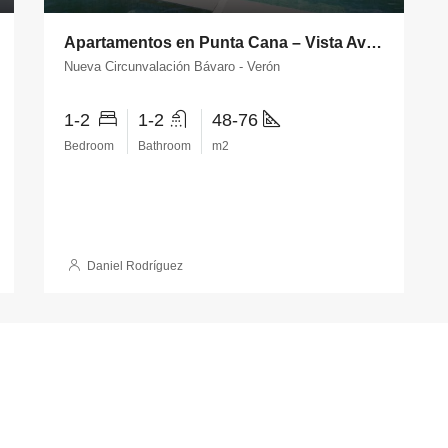
Apartamentos en Punta Cana – Vista Avalon
Nueva Circunvalación Bávaro - Verón
1-2
1-2
48-76
Bedroom
Bathroom
m2
Daniel Rodríguez