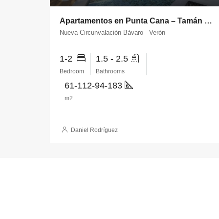
Apartamentos en Punta Cana – Tamán Residences
Nueva Circunvalación Bávaro - Verón
1-2
1.5 - 2.5
Bedroom
Bathrooms
61-112-94-183
m2
Daniel Rodríguez