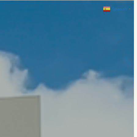
Spanish
▼