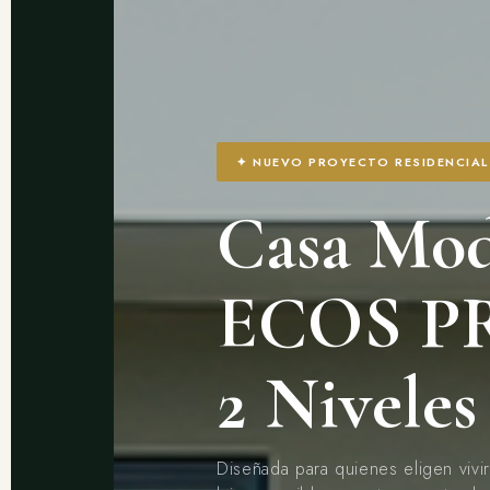
✦ NUEVO PROYECTO RESIDENCIAL
Casa Mod
ECOS P
2 Niveles
Diseñada para quienes eligen vivi