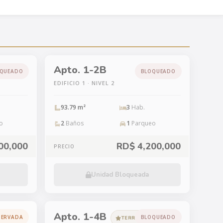
Apto. 1-2B
QUEADO
BLOQUEADO
EDIFICIO 1 · NIVEL 2
93.79 m²
3
Hab.
o
2
Baños
1
Parqueo
00,000
RD$ 4,200,000
PRECIO
Unidad Bloqueada
Apto. 1-4B
SERVADA
BLOQUEADO
TERRAZA