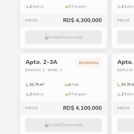
2
Baños
1
Parqueo
2
Baño
RD$ 4,300,000
PRECIO
PRECIO
Unidad Reservada
Apto. 2-3A
Apto.
RESERVADA
EDIFICIO 2 · NIVEL 3
EDIFICIO 
93.79 m²
3
Hab.
93.79 
2
Baños
1
Parqueo
2
Baño
RD$ 4,100,000
PRECIO
PRECIO
Unidad Reservada