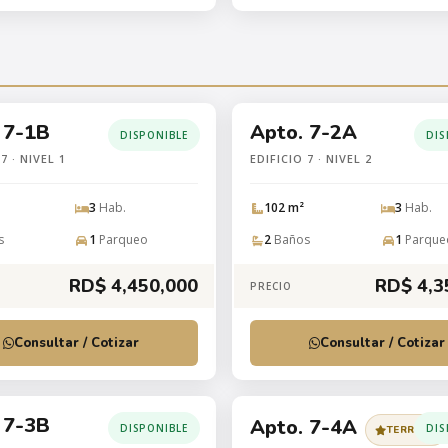
 7-1B
Apto. 7-2A
DISPONIBLE
DIS
7 · NIVEL 1
EDIFICIO 7 · NIVEL 2
3
Hab.
102 m²
3
Hab.
s
1
Parqueo
2
Baños
1
Parque
RD$ 4,450,000
RD$ 4,3
PRECIO
Consultar / Cotizar
Consultar / Cotizar
 7-3B
Apto. 7-4A
DISPONIBLE
DIS
TERRAZA