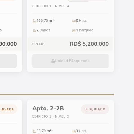
EDIFICIO 1 · NIVEL 4
165.75 m²
3
Hab.
o
2
Baños
1
Parqueo
00,000
RD$ 5,200,000
PRECIO
Unidad Bloqueada
Apto. 2-2B
SERVADA
BLOQUEADO
EDIFICIO 2 · NIVEL 2
93.79 m²
3
Hab.