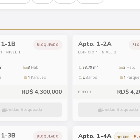
 1-1B
Apto. 1-2A
BLOQUEADO
BLO
1 · NIVEL 1
EDIFICIO 1 · NIVEL 2
m²
3
Hab.
93.79 m²
3
Hab.
s
1
Parqueo
2
Baños
1
Parque
RD$ 4,300,000
RD$ 4,2
PRECIO
Unidad Bloqueada
Unidad Bloqueada
 1-3B
Apto. 1-4A
BLOQUEADO
RE
TERRAZA