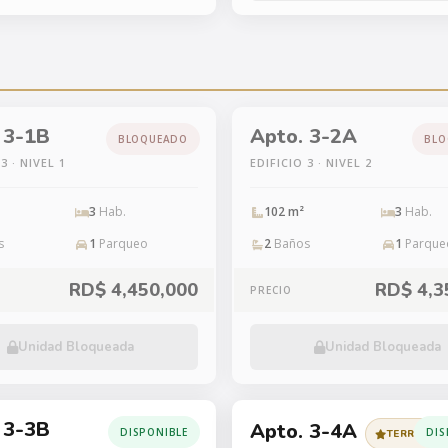
 3-1B
Apto. 3-2A
BLOQUEADO
BLO
3 · NIVEL 1
EDIFICIO 3 · NIVEL 2
3
Hab.
102 m²
3
Hab.
s
1
Parqueo
2
Baños
1
Parque
RD$ 4,450,000
RD$ 4,3
PRECIO
Unidad Bloqueada
Unidad Bloqueada
 3-3B
Apto. 3-4A
DISPONIBLE
DIS
TERRAZA