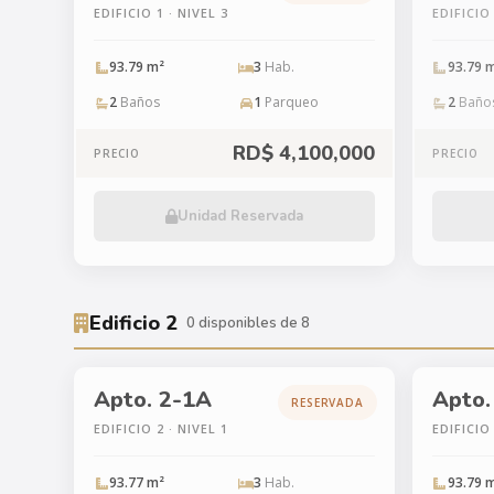
EDIFICIO 1 · NIVEL 3
EDIFICIO 
93.79 m²
3
Hab.
93.79 
2
Baños
1
Parqueo
2
Baño
RD$ 4,100,000
PRECIO
PRECIO
Unidad Reservada
Edificio 2
0 disponibles de 8
Apto. 2-1A
Apto.
RESERVADA
EDIFICIO 2 · NIVEL 1
EDIFICIO 
93.77 m²
3
Hab.
93.79 