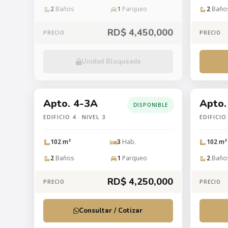
2
Baños
1
Parqueo
2
Baño
RD$ 4,450,000
PRECIO
PRECIO
Unidad Bloqueada
Apto. 4-3A
Apto.
DISPONIBLE
EDIFICIO 4 · NIVEL 3
EDIFICIO 
102 m²
3
Hab.
102 m²
2
Baños
1
Parqueo
2
Baño
RD$ 4,250,000
PRECIO
PRECIO
Consultar / Cotizar