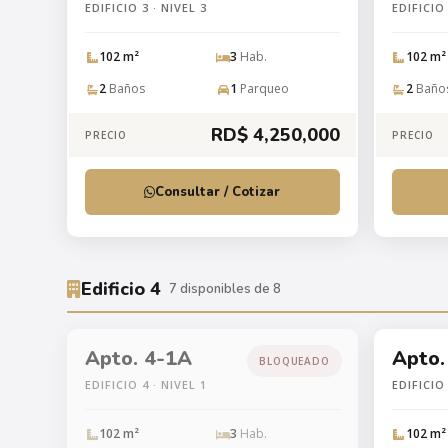
EDIFICIO 3 · NIVEL 3
EDIFICIO 
102 m²
3
Hab.
102 m²
2
Baños
1
Parqueo
2
Baño
RD$ 4,250,000
PRECIO
PRECIO
Consultar / Cotizar
Edificio 4
7 disponibles de 8
Apto. 4-1A
Apto.
BLOQUEADO
EDIFICIO 4 · NIVEL 1
EDIFICIO 
102 m²
3
Hab.
102 m²