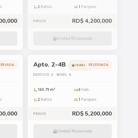
o
2
Baños
1
Parqueo
00,000
RD$ 4,200,000
PRECIO
Unidad Bloqueada
Apto. 2-4B
SERVADA
RESERVADA
TERRAZA
EDIFICIO 2 · NIVEL 4
165.79 m²
3
Hab.
o
2
Baños
1
Parqueo
00,000
RD$ 5,200,000
PRECIO
Unidad Reservada