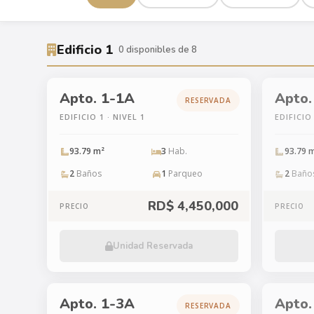
Edificio 1
0 disponibles de 8
Apto. 1-1A
Apto.
RESERVADA
EDIFICIO 1 · NIVEL 1
EDIFICIO 
93.79 m²
3
Hab.
93.79 
2
Baños
1
Parqueo
2
Baño
RD$ 4,450,000
PRECIO
PRECIO
Unidad Reservada
Apto. 1-3A
Apto.
RESERVADA