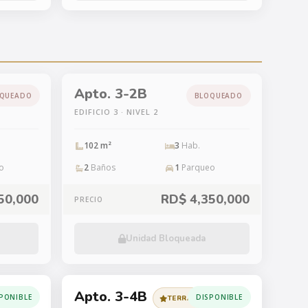
Apto. 3-2B
QUEADO
BLOQUEADO
EDIFICIO 3 · NIVEL 2
102 m²
3
Hab.
o
2
Baños
1
Parqueo
50,000
RD$ 4,350,000
PRECIO
Unidad Bloqueada
Apto. 3-4B
PONIBLE
DISPONIBLE
TERRAZA