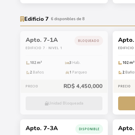
Edificio 7
6 disponibles de 8
Apto. 7-1A
Apto.
BLOQUEADO
EDIFICIO 7 · NIVEL 1
EDIFICIO 
102 m²
3
Hab.
102 m²
2
Baños
1
Parqueo
2
Baño
RD$ 4,450,000
PRECIO
PRECIO
Unidad Bloqueada
Apto. 7-3A
Apto.
DISPONIBLE