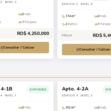
3 · NIVEL 3
EDIFICIO 3 · NIVEL 4
3
Hab.
174 m²
3
Hab.
s
1
Parqueo
2
Baños
1
Parque
RD$ 4,250,000
RD$ 5,4
PRECIO
Consultar / Cotizar
Consultar / Cotizar
 4-1B
Apto. 4-2A
DISPONIBLE
DIS
4 · NIVEL 1
EDIFICIO 4 · NIVEL 2
3
Hab.
102 m²
3
Hab.