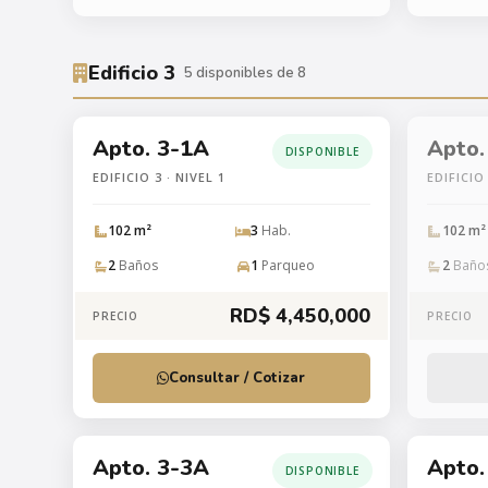
Edificio 3
5 disponibles de 8
Apto. 3-1A
Apto.
DISPONIBLE
EDIFICIO 3 · NIVEL 1
EDIFICIO 
102 m²
3
Hab.
102 m²
2
Baños
1
Parqueo
2
Baño
RD$ 4,450,000
PRECIO
PRECIO
Consultar / Cotizar
Apto. 3-3A
Apto.
DISPONIBLE