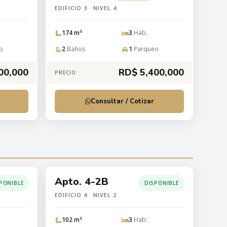
EDIFICIO 3 · NIVEL 4
174 m²
3
Hab.
o
2
Baños
1
Parqueo
00,000
RD$ 5,400,000
PRECIO
Consultar / Cotizar
Apto. 4-2B
PONIBLE
DISPONIBLE
EDIFICIO 4 · NIVEL 2
102 m²
3
Hab.