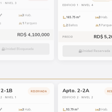
1 · NIVEL 3
EDIFICIO 1 · NIVEL 4
m²
3
Hab.
165.75 m²
3
Hab.
s
1
Parqueo
2
Baños
1
Parque
RD$ 4,100,000
RD$ 5,2
PRECIO
Unidad Bloqueada
Unidad Reservada
 2-1B
Apto. 2-2A
RESERVADA
RE
2 · NIVEL 1
EDIFICIO 2 · NIVEL 2
m²
3
Hab.
93.79 m²
3
Hab.