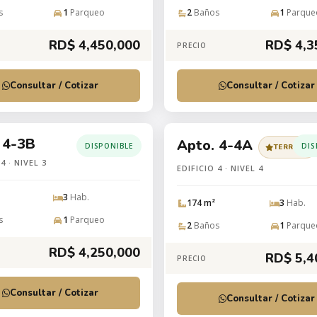
s
1
Parqueo
2
Baños
1
Parque
RD$ 4,450,000
RD$ 4,3
PRECIO
Consultar / Cotizar
Consultar / Cotizar
 4-3B
Apto. 4-4A
DISPONIBLE
DIS
TERRAZA
4 · NIVEL 3
EDIFICIO 4 · NIVEL 4
3
Hab.
174 m²
3
Hab.
s
1
Parqueo
2
Baños
1
Parque
RD$ 4,250,000
RD$ 5,4
PRECIO
Consultar / Cotizar
Consultar / Cotizar