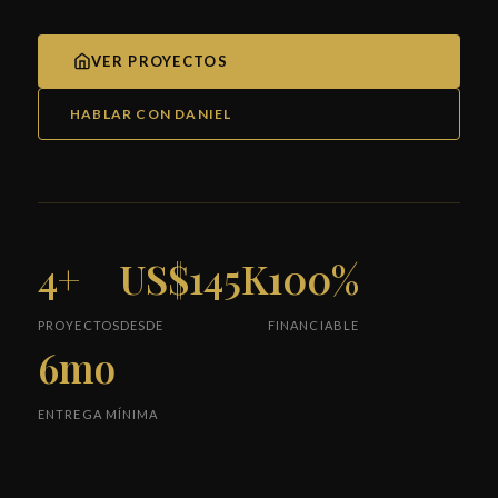
VER PROYECTOS
HABLAR CON DANIEL
4+
US$145K
100%
PROYECTOS
DESDE
FINANCIABLE
6mo
ENTREGA MÍNIMA