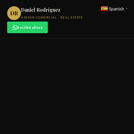
Spanish
Daniel Rodríguez
▼
DR
ASESOR COMERCIAL · REAL ESTATE
Escribir ahora