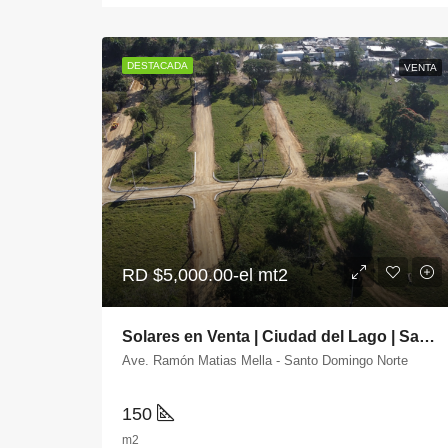
DESTACADA
VENTA
RD
$5,000.00-el mt2
Solares en Venta | Ciudad del Lago | Santo Domingo Norte
Ave. Ramón Matias Mella - Santo Domingo Norte
150
m2