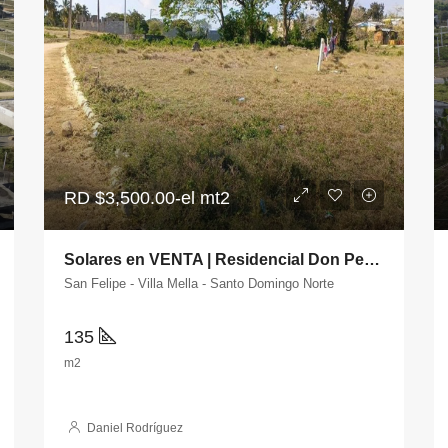
RD
$3,500.00-el mt2
Solares en VENTA | Residencial Don Pepe | Santo Domingo Norte
San Felipe - Villa Mella - Santo Domingo Norte
135
m2
Daniel Rodríguez