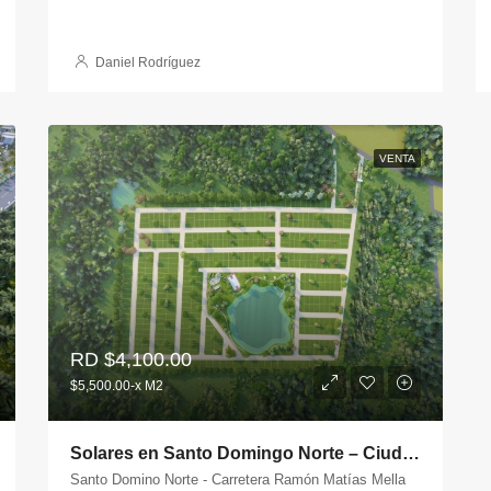
Daniel Rodríguez
VENTA
RD
$4,100.00
$5,500.00-x M2
Solares en Santo Domingo Norte – Ciudad del Lago
Santo Domino Norte - Carretera Ramón Matías Mella