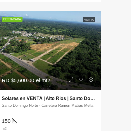
DESTACADA
VENTA
RD
$5,600.00-el mt2
Solares en VENTA | Alto Rios | Santo Domingo Norte
Santo Domingo Norte - Carretera Ramón Matías Mella
150
m2