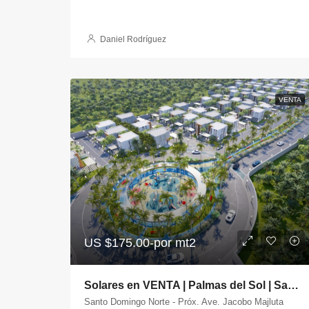
Daniel Rodríguez
VENTA
US
$175.00-por mt2
Solares en VENTA | Palmas del Sol | Santo Domingo Norte
Santo Domingo Norte - Próx. Ave. Jacobo Majluta