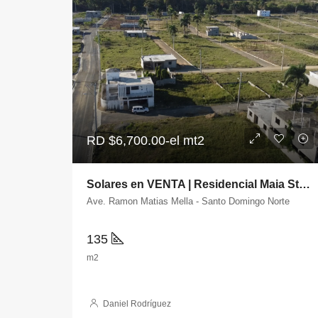
RD
$6,700.00-el mt2
Solares en VENTA | Residencial Maia Stella | Santo Domingo Norte
Ave. Ramon Matias Mella - Santo Domingo Norte
135
m2
Daniel Rodríguez