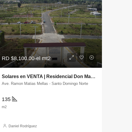
RD
$8,100.00-el mt2
Solares en VENTA | Residencial Don Marcos | Santo Domingo Norte
Ave. Ramon Matias Mellas - Santo Domingo Norte
135
m2
Daniel Rodríguez