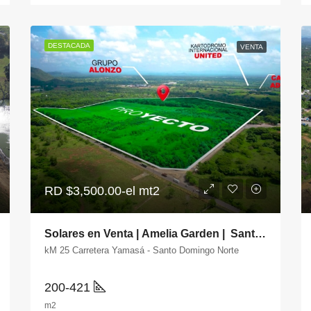
DESTACADA
VENTA
RD
$3,500.00-el mt2
Solares en Venta | Amelia Garden | Santo Domingo Norte
kM 25 Carretera Yamasá - Santo Domingo Norte
200-421
m2