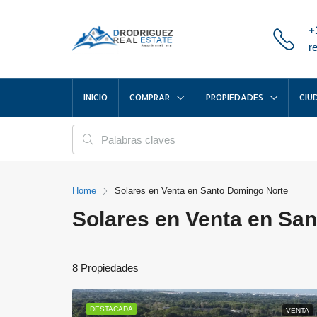
+
r
INICIO
COMPRAR
PROPIEDADES
CIU
Home
Solares en Venta en Santo Domingo Norte
Solares en Venta en Sa
8 Propiedades
DESTACADA
VENTA