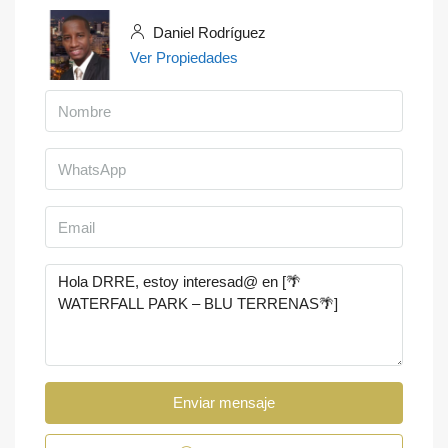
Daniel Rodríguez
Ver Propiedades
Enviar mensaje