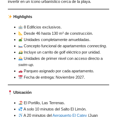
invertir en un ícono urbanístico cerca de la playa.
Highlights
8 Edificios exclusivos.
Desde 46 hasta 130 m² de construcción.
Unidades completamente amuebladas.
Concepto funcional de apartamentos
connecting
.
Incluye un carrito de golf eléctrico por unidad.
Unidades de primer nivel con acceso directo a
swim-up
.
Parqueo asignado por cada apartamento.
Fecha de entrega: Noviembre 2027.
Ubicación
El Portillo, Las Terrenas.
A solo 10 minutos del Salto El Limón.
A 20 minutos del
Aeropuerto El Catey
(Juan