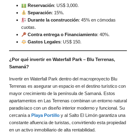
Reservación
: US$ 3,000.
Separación
: 15%.
Durante la construcción
: 45% en cómodas
cuotas.
Contra entrega o Financiamiento
: 40%.
Gastos Legales
: US$ 150.
¿Por qué invertir en Waterfall Park – Blu Terrenas,
Samaná?
Invertir en Waterfall Park dentro del macroproyecto Blu
Terrenas es asegurar un espacio en el destino turístico con
mayor crecimiento de la península de Samaná. Estos
apartamentos en Las Terrenas combinan un entorno natural
paradisíaco con un diseño interior moderno y funcional. Su
cercanía a
Playa Portillo
y al Salto El Limón garantiza una
constante afluencia de turistas, convirtiendo esta propiedad
en un activo inmobiliario de alta rentabilidad.