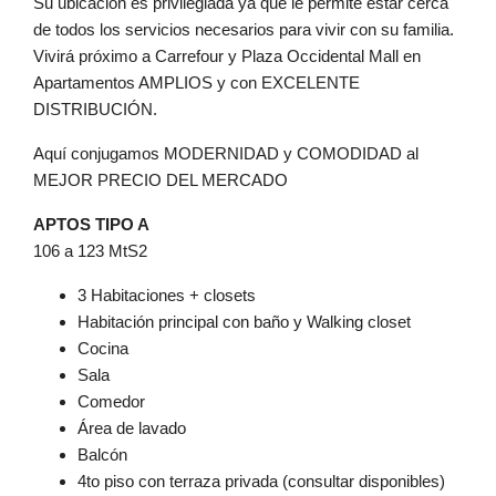
Su ubicación es privilegiada ya que le permite estár cerca
de todos los servicios necesarios para vivir con su familia.
Vivirá próximo a Carrefour y Plaza Occidental Mall en
Apartamentos AMPLIOS y con EXCELENTE
DISTRIBUCIÓN.
Aquí conjugamos MODERNIDAD y COMODIDAD al
MEJOR PRECIO DEL MERCADO
APTOS TIPO A
106 a 123 MtS2
3 Habitaciones + closets
Habitación principal con baño y Walking closet
Cocina
Sala
Comedor
Área de lavado
Balcón
4to piso con terraza privada (consultar disponibles)