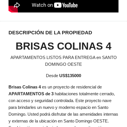
DESCRIPCIÓN DE LA PROPIEDAD
BRISAS COLINAS 4
APARTAMENTOS LISTOS PARA ENTREGA en SANTO
DOMINGO OESTE
Desde
US$135000
Brisas Colinas 4
es un proyecto de residencial de
APARTAMENTOS de 3
habitaciones totalmente cerrado,
con acceso y seguridad controlada. Este proyecto nave
para brindarles un nuevo y moderno espacio en Santo
Domingo. Usted podrá disfrutar de las amenidades internas
y externas de la ubicación en Santo Domingo OESTE.