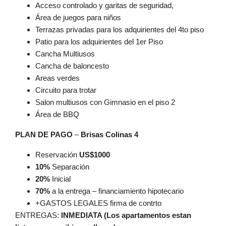
Acceso controlado y garitas de seguridad,
Área de juegos para niños
Terrazas privadas para los adquirientes del 4to piso
Patio para los adquirientes del 1er Piso
Cancha Multiusos
Cancha de baloncesto
Areas verdes
Circuito para trotar
Salon multiusos con Gimnasio en el piso 2
Área de BBQ
PLAN DE PAGO
–
Brisas Colinas 4
Reservación
US$1000
10%
Separación
20%
Inicial
70%
a la entrega – financiamiento hipotecario
+GASTOS LEGALES firma de contrto
ENTREGAS:
INMEDIATA (Los apartamentos estan