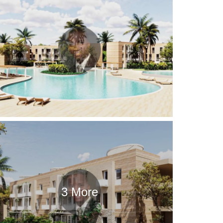
3 More