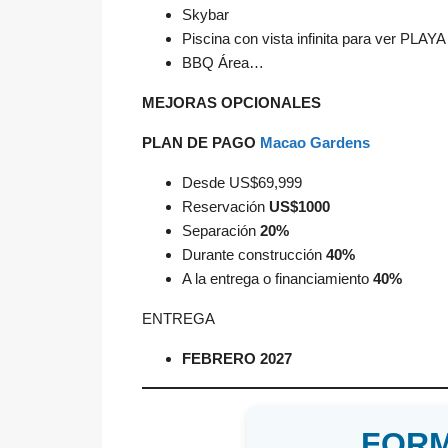
Skybar
Piscina con vista infinita para ver PL
BBQ Área…
MEJORAS OPCIONALES
PLAN DE PAGO
Macao Gardens
Desde US$69,999
Reservación
US$1000
Separación
20%
Durante construcción
40%
A la entrega o financiamiento
40%
ENTREGA
FEBRERO 2027
FORM