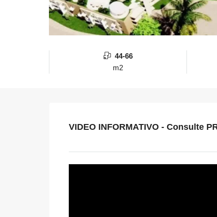
44-66
m2
VIDEO INFORMATIVO - Consulte P