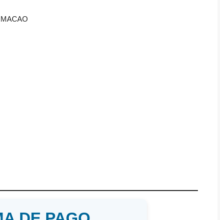
AYA MACAO
A DE PAGO