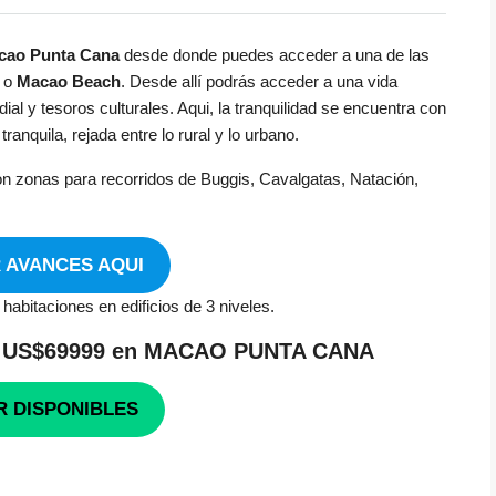
cao
Punta Cana
desde donde puedes acceder a una de las
o
Macao Beach
. Desde allí podrás acceder a una vida
al y tesoros culturales. Aqui, la tranquilidad se encuentra con
ranquila, rejada entre lo rural y lo urbano.
n zonas para recorridos de Buggis, Cavalgatas, Natación,
 AVANCES AQUI
abitaciones en edificios de 3 niveles.
US$69999 en MACAO PUNTA CANA
R DISPONIBLES