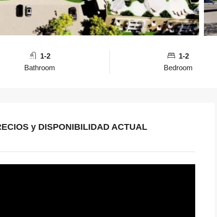
1-2
1-2
Bathroom
Bedroom
RECIOS y DISPONIBILIDAD ACTUAL