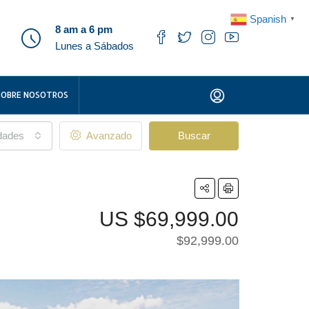
Spanish
▼
8 am a 6 pm
Lunes a Sábados
SOBRE NOSOTROS
udades
Avanzado
Buscar
US
$69,999.00
$92,999.00