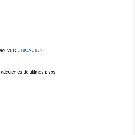
acao: VER
UBICACIÓN
adquientes de últimos pisos