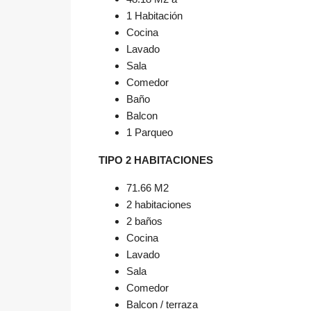
1 Habitación
Cocina
Lavado
Sala
Comedor
Baño
Balcon
1 Parqueo
TIPO 2 HABITACIONES
71.66 M2
2 habitaciones
2 baños
Cocina
Lavado
Sala
Comedor
Balcon / terraza