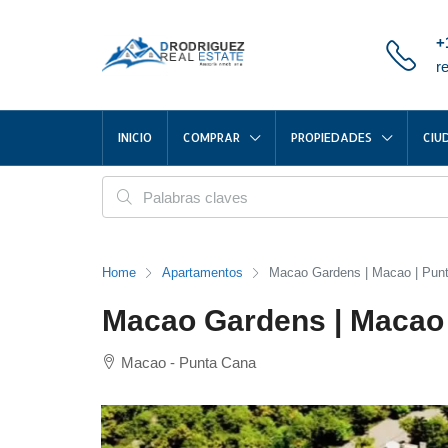
+
r
INICIO
COMPRAR
PROPIEDADES
CIU
Home
Apartamentos
Macao Gardens | Macao | Pun
Macao Gardens | Macao 
Macao - Punta Cana