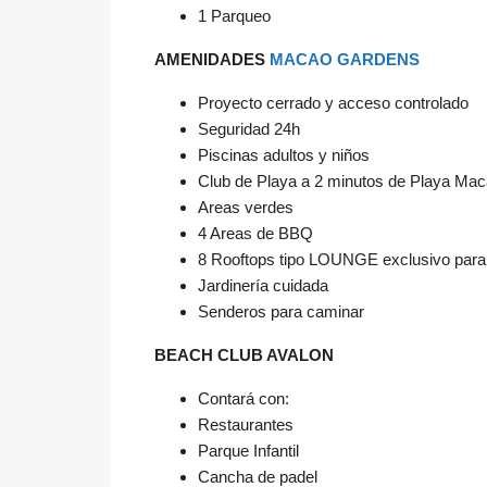
1 Parqueo
AMENIDADES
MACAO GARDENS
Proyecto cerrado y acceso controlado
Seguridad 24h
Piscinas adultos y niños
Club de Playa a 2 minutos de Playa M
Areas verdes
4 Areas de BBQ
8 Rooftops tipo LOUNGE exclusivo para 
Jardinería cuidada
Senderos para caminar
BEACH CLUB AVALON
Contará con:
Restaurantes
Parque Infantil
Cancha de padel