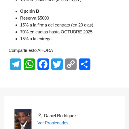
Opción B
Reserva $5000
15% a la firma del contrato (en 20 dias)
70% en cuotas hasta OCTUBRE 2025
15% a la entrega
Compartir esto AHORA
Telegram
WhatsApp
Facebook
Twitter
Copy
Share
Link
Daniel Rodríguez
Ver Propiedades