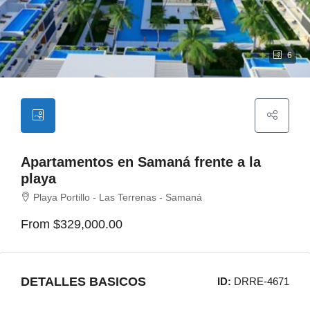
6
Apartamentos en Samaná frente a la
playa
Playa Portillo - Las Terrenas - Samaná
From
$329,000.00
DETALLES BASICOS
ID:
DRRE-4671