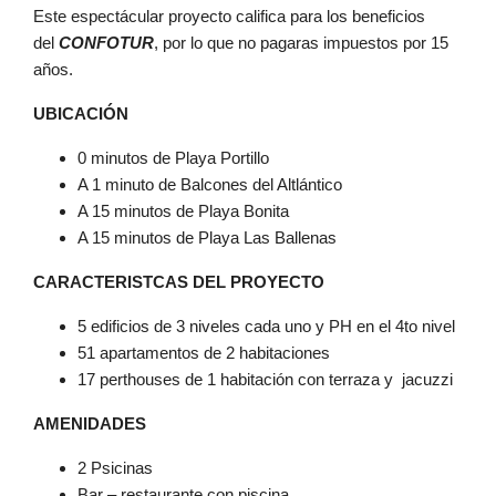
Este espectácular proyecto califica para los beneficios
del
CONFOTUR
, por lo que no pagaras impuestos por 15
años.
UBICACIÓN
0 minutos de Playa Portillo
A 1 minuto de Balcones del Altlántico
A 15 minutos de Playa Bonita
A 15 minutos de Playa Las Ballenas
CARACTERISTCAS DEL PROYECTO
5 edificios de 3 niveles cada uno y PH en el 4to nivel
51 apartamentos de 2 habitaciones
17 perthouses de 1 habitación con terraza y jacuzzi
AMENIDADES
2 Psicinas
Bar – restaurante con piscina