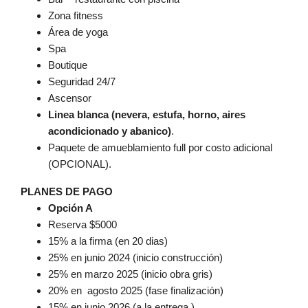
Zona fitness
Área de yoga
Spa
Boutique
Seguridad 24/7
Ascensor
Linea blanca (nevera, estufa, horno, aires
acondicionado y abanico)
.
Paquete de amueblamiento full por costo adicional
(OPCIONAL).
PLANES DE PAGO
Opción A
Reserva $5000
15% a la firma (en 20 dias)
25% en junio 2024 (inicio construcción)
25% en marzo 2025 (inicio obra gris)
20% en agosto 2025 (fase finalización)
15% en junio 2026 (a la entrega )