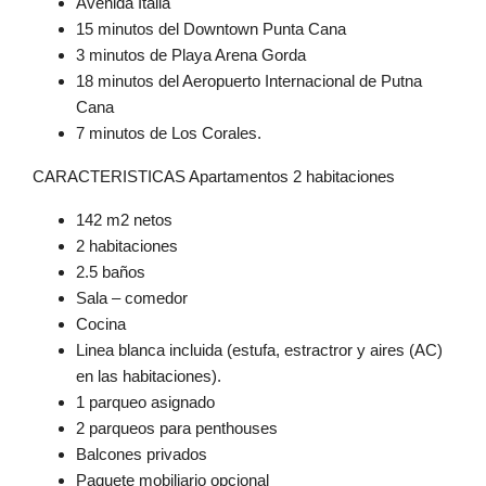
Avenida Italia
15 minutos del Downtown Punta Cana
3 minutos de Playa Arena Gorda
18 minutos del Aeropuerto Internacional de Putna
Cana
7 minutos de Los Corales.
CARACTERISTICAS Apartamentos 2 habitaciones
142 m2 netos
2 habitaciones
2.5 baños
Sala – comedor
Cocina
Linea blanca incluida (estufa, estractror y aires (AC)
en las habitaciones).
1 parqueo asignado
2 parqueos para penthouses
Balcones privados
Paquete mobiliario opcional