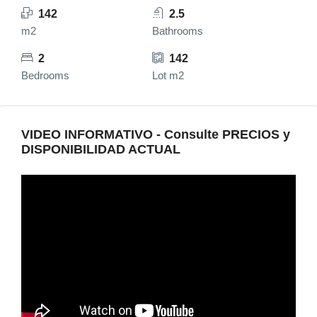
142
2.5
m2
Bathrooms
2
142
Bedrooms
Lot m2
VIDEO INFORMATIVO - Consulte PRECIOS y
DISPONIBILIDAD ACTUAL