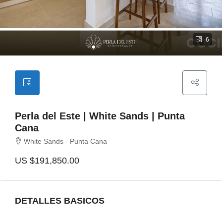
6
Perla del Este | White Sands | Punta
Cana
White Sands - Punta Cana
US
$191,850.00
DETALLES BASICOS