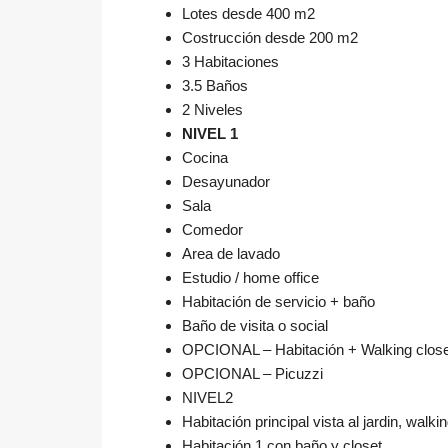
Lotes desde 400 m2
Costrucción desde 200 m2
3 Habitaciones
3.5 Baños
2 Niveles
NIVEL 1
Cocina
Desayunador
Sala
Comedor
Area de lavado
Estudio / home office
Habitación de servicio + baño
Baño de visita o social
OPCIONAL – Habitación + Walking close
OPCIONAL – Picuzzi
NIVEL2
Habitación principal vista al jardin, walki
Habitación 1 con baño y closet