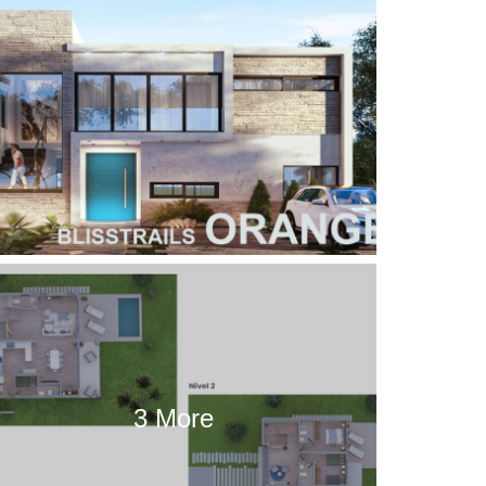
3 More