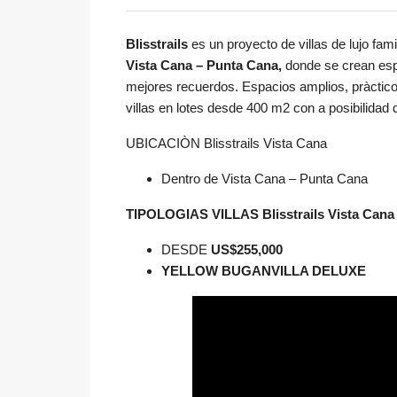
Blisstrails
es un proyecto de villas de lujo fa
Vista Cana – Punta Cana,
donde se crean esp
mejores recuerdos. Espacios amplios, pràcticos
villas en lotes desde 400 m2 con a posibilidad d
UBICACIÒN Blisstrails Vista Cana
Dentro de Vista Cana – Punta Cana
TIPOLOGIAS VILLAS Blisstrails Vista Cana
DESDE
US$255,000
YELLOW BUGANVILLA DELUXE