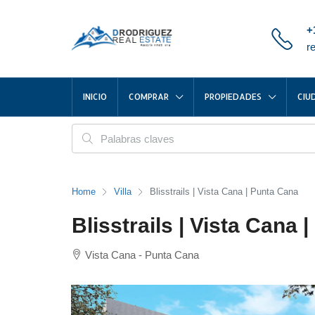
+
r
INICIO
COMPRAR
PROPIEDADES
CIU
Home
Villa
Blisstrails | Vista Cana | Punta Cana
Blisstrails | Vista Cana 
Vista Cana - Punta Cana