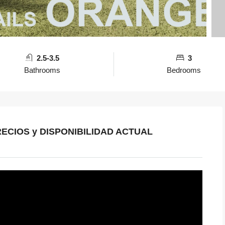
2.5-3.5
3
Bathrooms
Bedrooms
RECIOS y DISPONIBILIDAD ACTUAL