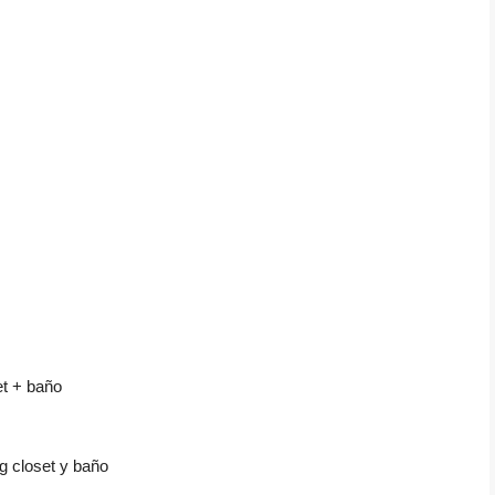
t + baño
ng closet y baño