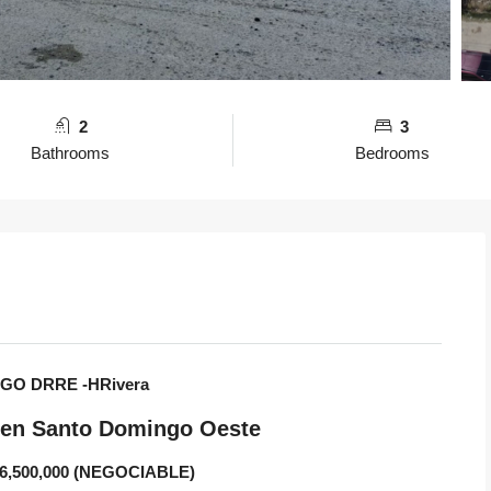
2
3
Bathrooms
Bedrooms
GO DRRE -HRivera
 en Santo Domingo Oeste
$6,500,000 (NEGOCIABLE)