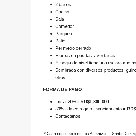
2 baños
Cocina
Sala
Comedor
Parqueo
Patio
Perimetro cerrado
Hierros en puertas y ventanas
El segundo nivel tiene una mejora que ha
Sembrada con diversos productos: guine
otros.
FORMA DE PAGO
Inicial 20%=
RD$1,300,000
80% a la entrega o financiamiento =
RD$
Contáctenos
* Casa negociable en Los Alcarrizos – Santo Domin