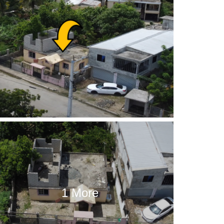
1 More