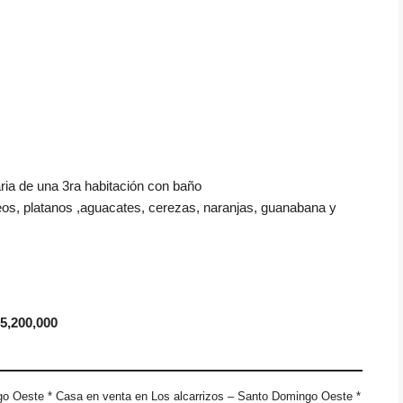
ria de una 3ra habitación con baño
os, platanos ,aguacates, cerezas, naranjas, guanabana y
5,200,000
go Oeste * Casa en venta en Los alcarrizos – Santo Domingo Oeste *