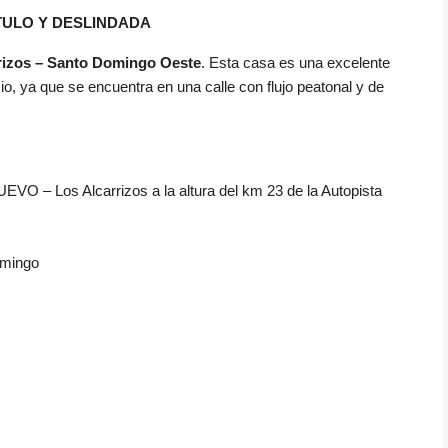
TULO Y DESLINDADA
rizos – Santo Domingo Oeste
. Esta casa es una excelente
cio, ya que se encuentra en una calle con flujo peatonal y de
VO – Los Alcarrizos a la altura del km 23 de la Autopista
omingo