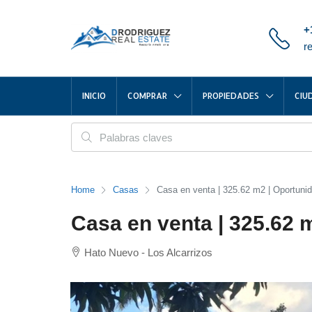
+
r
INICIO
COMPRAR
PROPIEDADES
CIU
Home
Casas
Casa en venta | 325.62 m2 | Oportun
Casa en venta | 325.62 
Hato Nuevo - Los Alcarrizos