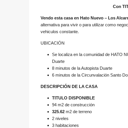
Con TI
Vendo esta casa en Hato Nuevo – Los Alcar
alternativa para vivir o para utilizar como nego
vehiculos constante.
UBICACIÓN
Se localiza en la comunidad de HATO NUE
Duarte
8 minutos de la Autopista Duarte
6 minutos de la Circunvalación Santo D
DESCRIPCIÓN DE LA CASA
TITULO DISPONIBLE
94 m2 de construcción
325.62
m2 de terreno
2 niveles
3 habitaciones