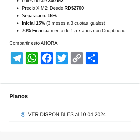
Lotes desde
300 M2
Precio X M2: Desde
RD$2700
Separación:
15%
Inicial 15%
(3 meses a 3 cuotas iguales)
70%
Financiamiento de 1 a 7 años con Coopbueno.
Compartir esto AHORA
Telegram
WhatsApp
Facebook
Twitter
Copy
Share
Link
Planos
VER DISPONIBLES al 10-04-2024