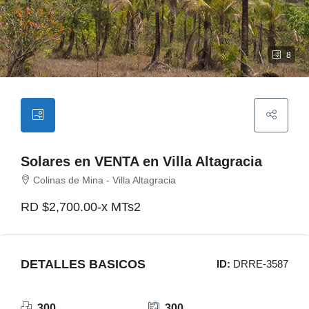
8
Solares en VENTA en Villa Altagracia
Colinas de Mina - Villa Altagracia
RD
$2,700.00-x MTs2
DETALLES BASICOS
ID:
DRRE-3587
300
300