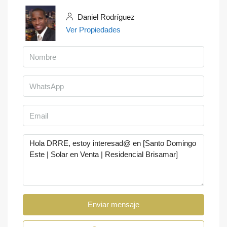
Daniel Rodríguez
Ver Propiedades
Enviar mensaje