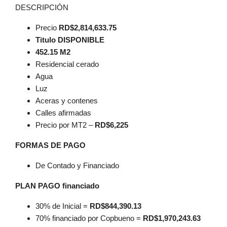
DESCRIPCIÓN
Precio
RD$2,814,633.75
Titulo DISPONIBLE
452.15 M2
Residencial cerado
Agua
Luz
Aceras y contenes
Calles afirmadas
Precio por MT2 –
RD$6,225
FORMAS DE PAGO
De Contado y Financiado
PLAN PAGO financiado
30% de Inicial =
RD$844,390.13
70% financiado por Copbueno =
RD$1,970,243.63