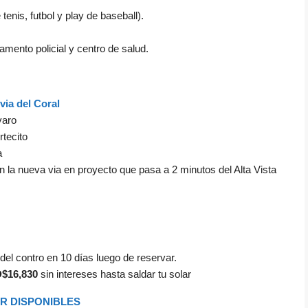
enis, futbol y play de baseball).
amento policial y centro de salud.
via del Coral
varo
rtecito
a
la nueva via en proyecto que pasa a 2 minutos del Alta Vista
 del contro en 10 días luego de reservar.
$16,830
sin intereses hasta saldar tu solar
R DISPONIBLES