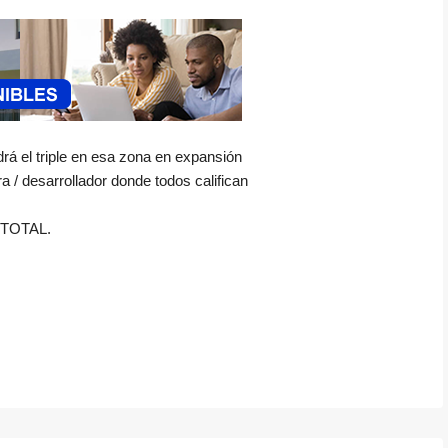
drá el triple en esa zona en expansión
a / desarrollador donde todos califican
 TOTAL.
are