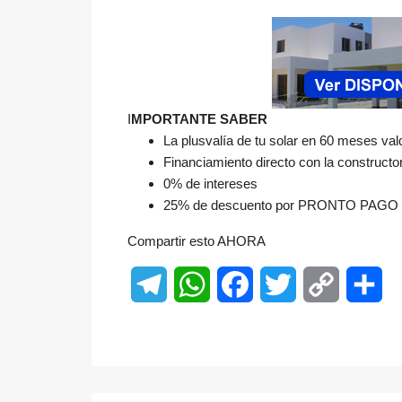
I
MPORTANTE SABER
La plusvalía de tu solar en 60 meses val
Financiamiento directo con la constructor
0% de intereses
25% de descuento por PRONTO PAGO
Compartir esto AHORA
Telegram
WhatsApp
Facebook
Twitter
Copy
Sh
Link