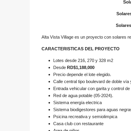
Sol
Solare
Solares
Alta Vista Village es un proyecto con solares re
CARACTERISTICAS DEL PROYECTO
Lotes desde 216, 270 y 328 m2
Desde
RD$1,188,000
Precio depende el lote elegido.
Calle central tipo boulevard de doble vía
Entrada vehicular con garita y control d
Red de agua potable (05-2024).
Sistema energía electrica
Sistema biodigestores para aguas negras 
Psicina recreativa y semiolimpica
Casa club con restaurante
Area de niños