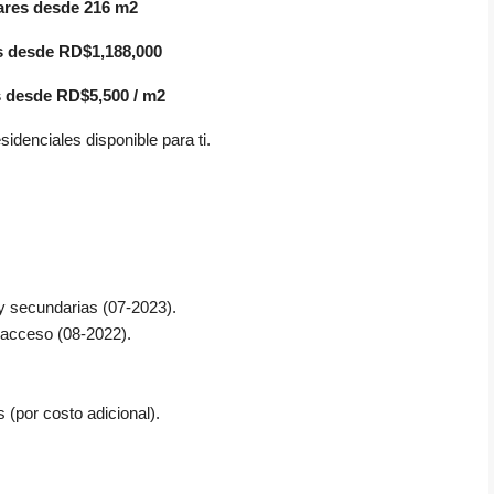
ares desde 216 m2
s desde RD$1,188,000
 desde RD$5,500 / m2
sidenciales disponible para ti.
 y secundarias (07-2023).
e acceso (08-2022).
(por costo adicional).