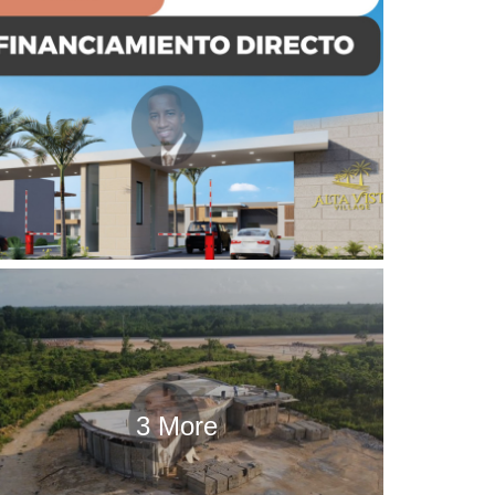
3 More