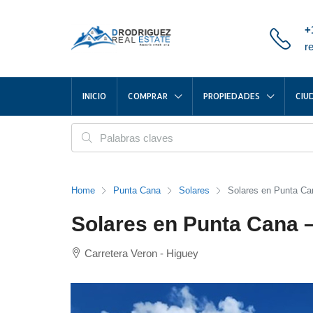
+
r
INICIO
COMPRAR
PROPIEDADES
CIU
Home
Punta Cana
Solares
Solares en Punta Can
Solares en Punta Cana – 
Carretera Veron - Higuey