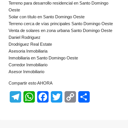
Terreno para desarrollo residencial en Santo Domingo
Oeste
Solar con título en Santo Domingo Oeste
Terreno cerca de vías principales Santo Domingo Oeste
Venta de solares en zona urbana Santo Domingo Oeste
Daniel Rodriguez
Drodriguez Real Estate
Asesoria Inmobiliaria
Inmobiliaria en Santo Domingo Oeste
Corredor Inmobiliario
Asesor Inmobiliario
Compartir esto AHORA
Telegram
WhatsApp
Facebook
Twitter
Copy
Share
Link