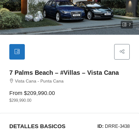
7
7 Palms Beach – #Villas – Vista Cana
Vista Cana - Punta Cana
From
$209,990.00
$299,990.00
DETALLES BASICOS
ID:
DRRE-3438