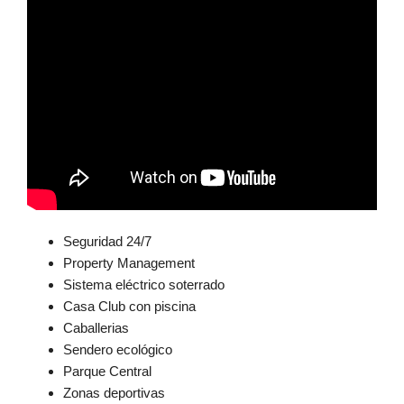
Seguridad 24/7
Property Management
Sistema eléctrico soterrado
Casa Club con piscina
Caballerias
Sendero ecológico
Parque Central
Zonas deportivas