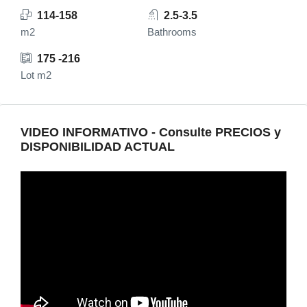
114-158
2.5-3.5
m2
Bathrooms
175 -216
Lot m2
VIDEO INFORMATIVO - Consulte PRECIOS y
DISPONIBILIDAD ACTUAL