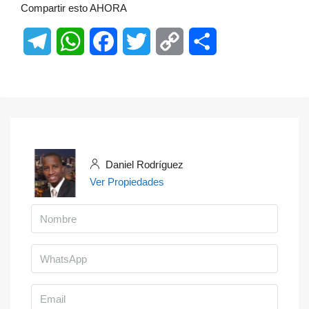
Compartir esto AHORA
Telegram
WhatsApp
Facebook
Twitter
Copy
Share
Link
Daniel Rodríguez
Ver Propiedades