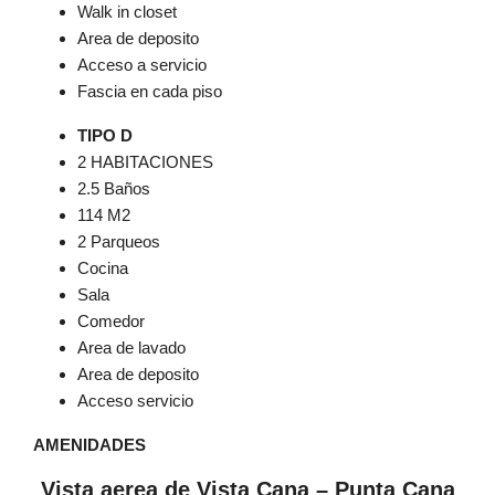
Walk in closet
Area de deposito
Acceso a servicio
Fascia en cada piso
TIPO D
2 HABITACIONES
2.5 Baños
114 M2
2 Parqueos
Cocina
Sala
Comedor
Area de lavado
Area de deposito
Acceso servicio
AMENIDADES
Vista aerea de Vista Cana – Punta Cana