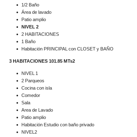
1/2 Baño
Área de lavado
Patio amplio
NIVEL 2
2 HABITACIONES
1 Baño
Habitación PRINCIPAL con CLOSET y BAÑO
3 HABITACIONES 101.85 MTs2
NIVEL 1
2 Parqueos
Cocina con isla
Comedor
Sala
Area de Lavado
Patio amplio
Habitación Estudio con baño privado
NIVEL2