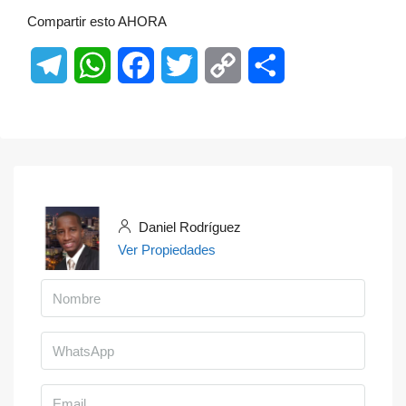
Compartir esto AHORA
Telegram
WhatsApp
Facebook
Twitter
Copy
Share
Link
Daniel Rodríguez
Ver Propiedades