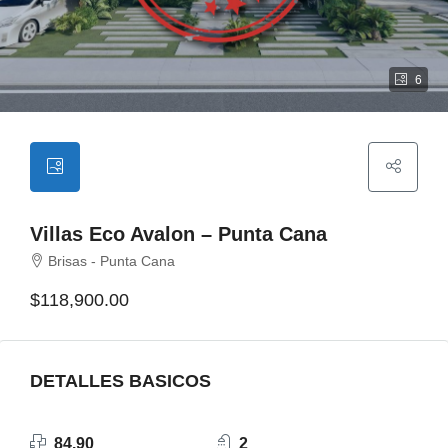
6
Villas Eco Avalon – Punta Cana
Brisas - Punta Cana
$118,900.00
DETALLES BASICOS
84.90
2