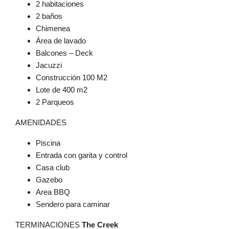
2 habitaciones
2 baños
Chimenea
Área de lavado
Balcones – Deck
Jacuzzi
Construcción 100 M2
Lote de 400 m2
2 Parqueos
AMENIDADES
Piscina
Entrada con garita y control
Casa club
Gazebo
Area BBQ
Sendero para caminar
TERMINACIONES
The Creek