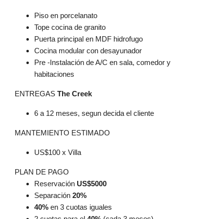
Piso en porcelanato
Tope cocina de granito
Puerta principal en MDF hidrofugo
Cocina modular con desayunador
Pre -Instalación de A/C en sala, comedor y
habitaciones
ENTREGAS
The Creek
6 a 12 meses, segun decida el cliente
MANTEMIENTO ESTIMADO
US$100 x Villa
PLAN DE PAGO
Reservación
US$5000
Separación
20%
40%
en 3 cuotas iguales
2 cuotas para el
40%
(cada 3 meses)