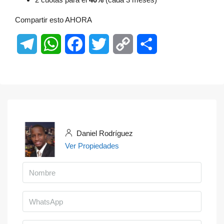
Compartir esto AHORA
Telegram
WhatsApp
Facebook
Twitter
Copy
Share
Link
Daniel Rodríguez
Ver Propiedades