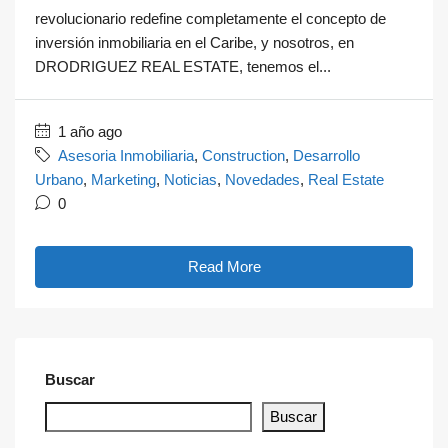
revolucionario redefine completamente el concepto de
inversión inmobiliaria en el Caribe, y nosotros, en
DRODRIGUEZ REAL ESTATE, tenemos el...
1 año ago
Asesoria Inmobiliaria
,
Construction
,
Desarrollo
Urbano
,
Marketing
,
Noticias
,
Novedades
,
Real Estate
0
Read More
Buscar
Buscar