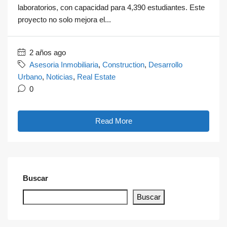
laboratorios, con capacidad para 4,390 estudiantes. Este
proyecto no solo mejora el...
2 años ago
Asesoria Inmobiliaria
,
Construction
,
Desarrollo
Urbano
,
Noticias
,
Real Estate
0
Read More
Buscar
Buscar