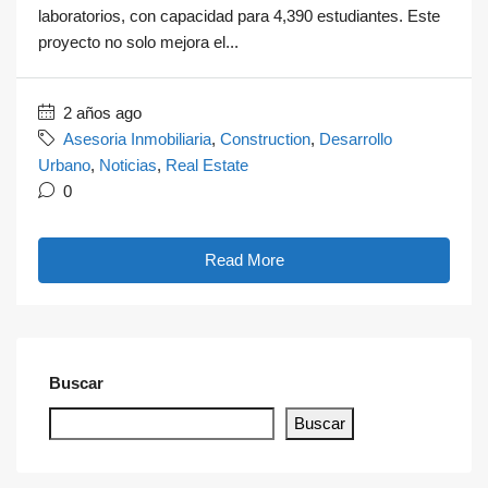
laboratorios, con capacidad para 4,390 estudiantes. Este
proyecto no solo mejora el...
2 años ago
Asesoria Inmobiliaria
,
Construction
,
Desarrollo
Urbano
,
Noticias
,
Real Estate
0
Read More
Buscar
Buscar