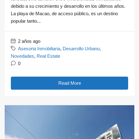
debido a su crecimiento y desarrollo en los últimos años.
La playa de Macao, de acceso público, es un destino
popular tanto...
2 años ago
Asesoria Inmobiliaria
,
Desarrollo Urbano
,
Novedades
,
Real Estate
0
Read More