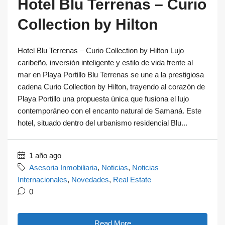
Hotel Blu Terrenas – Curio
Collection by Hilton
Hotel Blu Terrenas – Curio Collection by Hilton Lujo
caribeño, inversión inteligente y estilo de vida frente al
mar en Playa Portillo Blu Terrenas se une a la prestigiosa
cadena Curio Collection by Hilton, trayendo al corazón de
Playa Portillo una propuesta única que fusiona el lujo
contemporáneo con el encanto natural de Samaná. Este
hotel, situado dentro del urbanismo residencial Blu...
1 año ago
Asesoria Inmobiliaria
,
Noticias
,
Noticias
Internacionales
,
Novedades
,
Real Estate
0
Read More