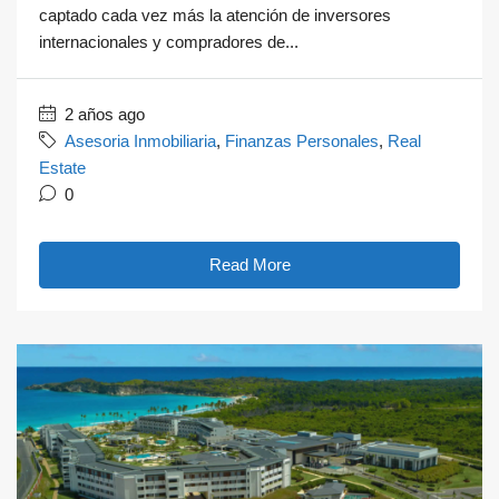
captado cada vez más la atención de inversores
internacionales y compradores de...
2 años ago
Asesoria Inmobiliaria
,
Finanzas Personales
,
Real
Estate
0
Read More