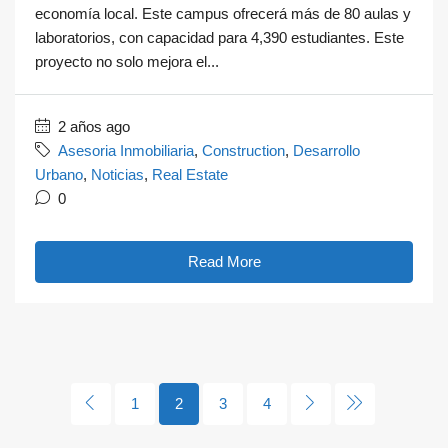
economía local. Este campus ofrecerá más de 80 aulas y
laboratorios, con capacidad para 4,390 estudiantes. Este
proyecto no solo mejora el...
2 años ago
Asesoria Inmobiliaria
,
Construction
,
Desarrollo
Urbano
,
Noticias
,
Real Estate
0
Read More
1
2
3
4