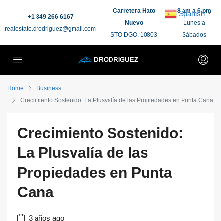
Carretera Hato
8 am a 6 pm
Spanish
▼
+1 849 266 6167
Nuevo
Lunes a
realestate.drodriguez@gmail.com
STO DGO, 10803
Sábados
Home
Business
Crecimiento Sostenido: La Plusvalía de las Propiedades en Punta Cana
Crecimiento Sostenido:
La Plusvalía de las
Propiedades en Punta
Cana
3 años ago