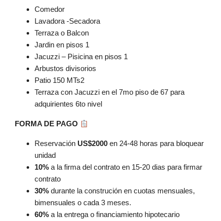
Comedor
Lavadora -Secadora
Terraza o Balcon
Jardin en pisos 1
Jacuzzi – Pisicina en pisos 1
Arbustos divisorios
Patio 150 MTs2
Terraza con Jacuzzi en el 7mo piso de 67 para
adquirientes 6to nivel
FORMA DE PAGO
Reservación
US$2000
en 24-48 horas para bloquear
unidad
10%
a la firma del contrato en 15-20 dias para firmar
contrato
30%
durante la construción en cuotas mensuales,
bimensuales o cada 3 meses.
60%
a la entrega o financiamiento hipotecario