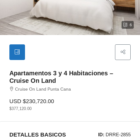
6
Apartamentos 3 y 4 Habitaciones –
Cruise On Land
Cruise On Land Punta Cana
USD
$230,720.00
$377,120.00
DETALLES BASICOS
ID:
DRRE-2855