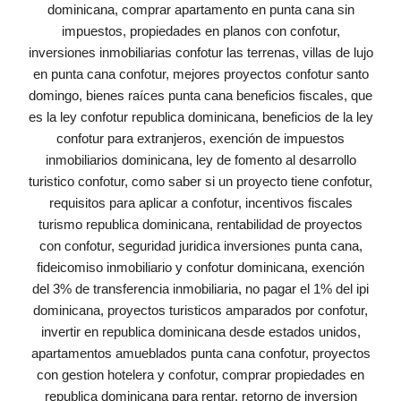
dominicana, comprar apartamento en punta cana sin
impuestos, propiedades en planos con confotur,
inversiones inmobiliarias confotur las terrenas, villas de lujo
en punta cana confotur, mejores proyectos confotur santo
domingo, bienes raíces punta cana beneficios fiscales, que
es la ley confotur republica dominicana, beneficios de la ley
confotur para extranjeros, exención de impuestos
inmobiliarios dominicana, ley de fomento al desarrollo
turistico confotur, como saber si un proyecto tiene confotur,
requisitos para aplicar a confotur, incentivos fiscales
turismo republica dominicana, rentabilidad de proyectos
con confotur, seguridad juridica inversiones punta cana,
fideicomiso inmobiliario y confotur dominicana, exención
del 3% de transferencia inmobiliaria, no pagar el 1% del ipi
dominicana, proyectos turisticos amparados por confotur,
invertir en republica dominicana desde estados unidos,
apartamentos amueblados punta cana confotur, proyectos
con gestion hotelera y confotur, comprar propiedades en
republica dominicana para rentar, retorno de inversion