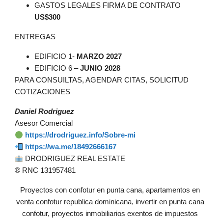
GASTOS LEGALES FIRMA DE CONTRATO
US$300
ENTREGAS
EDIFICIO 1-
MARZO 2027
EDIFICIO 6 –
JUNIO 2028
PARA CONSUILTAS, AGENDAR CITAS, SOLICITUD
COTIZACIONES
Daniel Rodriguez
Asesor Comercial
https://drodriguez.info/Sobre-mi
https://wa.me/18492666167
DRODRIGUEZ REAL ESTATE
®️ RNC 131957481
Proyectos con confotur en punta cana, apartamentos en
venta confotur republica dominicana, invertir en punta cana
confotur, proyectos inmobiliarios exentos de impuestos