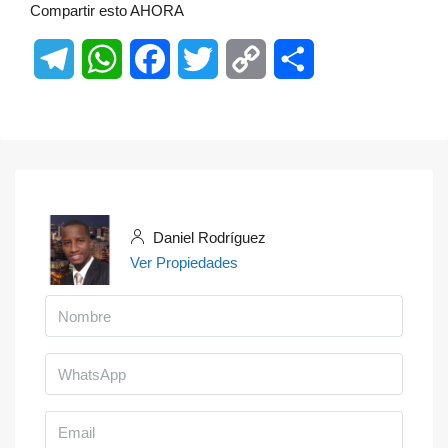
Compartir esto AHORA
Telegram
WhatsApp
Facebook
Twitter
Copy
Share
Link
Daniel Rodríguez
Ver Propiedades