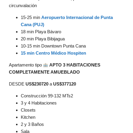
circunvalación
15-25 min
Aeropuerto Internacional de Punta
Cana (PUJ)
18 min Playa Bávaro
20 min Playa Bibijagua
10-15 min Downtown Punta Cana
15 min Centro Médico Hospiten
Apartamento tipo
APTO 3 HABITACIONES
COMPLETAMENTE AMUEBLADO
DESDE
US$230720
a
US$377120
Construcción 99-132 MTs2
3 y 4 Habitaciones
Closets
Kitchen
2 y 3 Baños
Sala