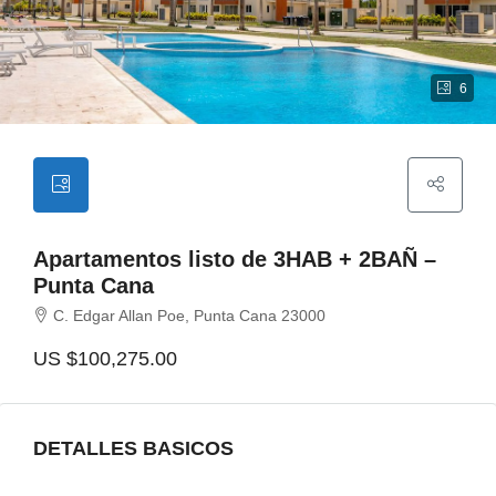
6
Apartamentos listo de 3HAB + 2BAÑ –
Punta Cana
C. Edgar Allan Poe, Punta Cana 23000
US
$100,275.00
DETALLES BASICOS