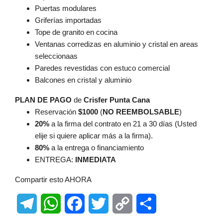
Puertas modulares
Griferías importadas
Tope de granito en cocina
Ventanas corredizas en aluminio y cristal en areas
seleccionaas
Paredes revestidas con estuco comercial
Balcones en cristal y aluminio
PLAN DE PAGO
de
Crisfer Punta Cana
Reservación
$1000
(
NO REEMBOLSABLE
)
20%
a la firma del contrato en 21 a 30 días (Usted
elije si quiere aplicar más a la firma).
80%
a la entrega o financiamiento
ENTREGA:
INMEDIATA
Compartir esto AHORA
Telegram
WhatsApp
Facebook
Twitter
Copy
Share