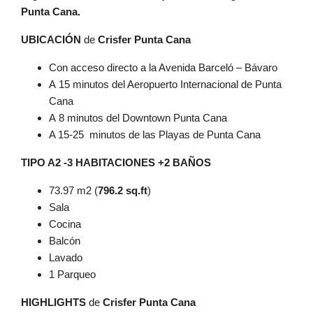
Punta Cana.
UBICACIÓN
de
Crisfer Punta Cana
Con acceso directo a la Avenida Barceló – Bávaro
A 15 minutos del Aeropuerto Internacional de Punta
Cana
A 8 minutos del Downtown Punta Cana
A 15-25 minutos de las Playas de Punta Cana
TIPO A2 -3 HABITACIONES +2 BAÑOS
73.97 m2 (
796.2 sq.ft
)
Sala
Cocina
Balcón
Lavado
1 Parqueo
HIGHLIGHTS
de
Crisfer Punta Cana