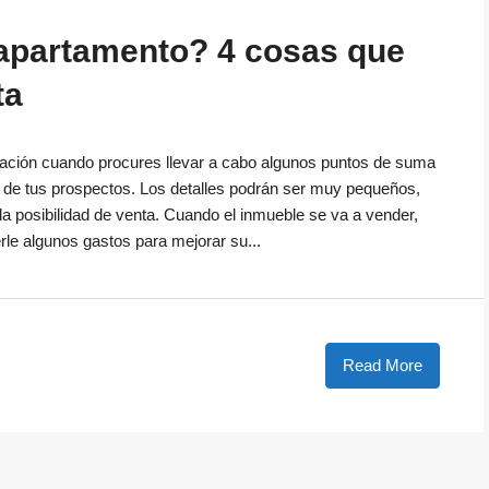
 apartamento? 4 cosas que
ta
oración cuando procures llevar a cabo algunos puntos de suma
e de tus prospectos. Los detalles podrán ser muy pequeños,
a posibilidad de venta. Cuando el inmueble se va a vender,
rle algunos gastos para mejorar su...
Read More