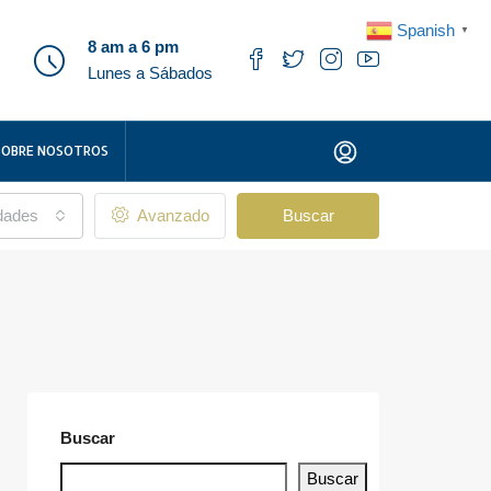
Spanish
▼
8 am a 6 pm
Lunes a Sábados
SOBRE NOSOTROS
udades
Avanzado
Buscar
Buscar
Buscar