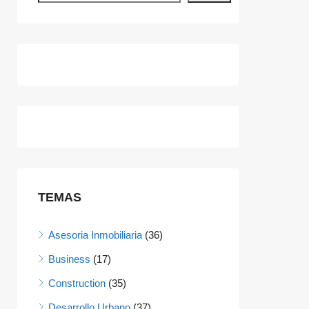
TEMAS
Asesoria Inmobiliaria
(36)
Business
(17)
Construction
(35)
Desarrollo Urbano
(37)