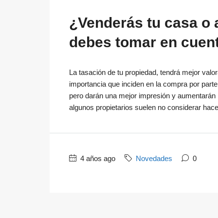
¿Venderás tu casa o
debes tomar en cuen
La tasación de tu propiedad, tendrá mejor val
importancia que inciden en la compra por part
pero darán una mejor impresión y aumentarán l
algunos propietarios suelen no considerar hace
4 años ago
Novedades
0