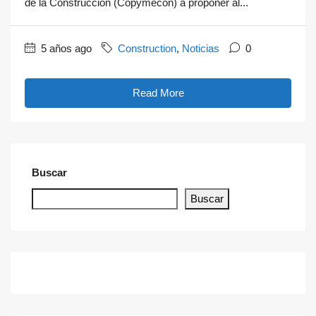
de la Construcción (Copymecon) a proponer al...
5 años ago
Construction
,
Noticias
0
Read More
Buscar
Buscar