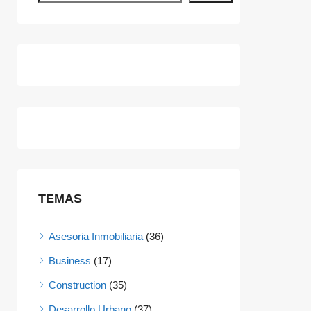
TEMAS
Asesoria Inmobiliaria
(36)
Business
(17)
Construction
(35)
Desarrollo Urbano
(37)