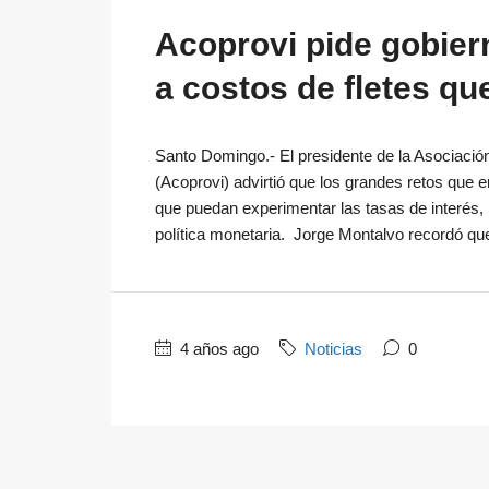
Acoprovi pide gobier
a costos de fletes qu
Santo Domingo.- El presidente de la Asociaci
(Acoprovi) advirtió que los grandes retos que e
que puedan experimentar las tasas de interés,
política monetaria. Jorge Montalvo recordó que 
4 años ago
Noticias
0