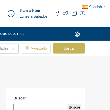
Spanish
▼
8 am a 6 pm
Lunes a Sábados
SOBRE NOSOTROS
udades
Avanzado
Buscar
Buscar
Buscar