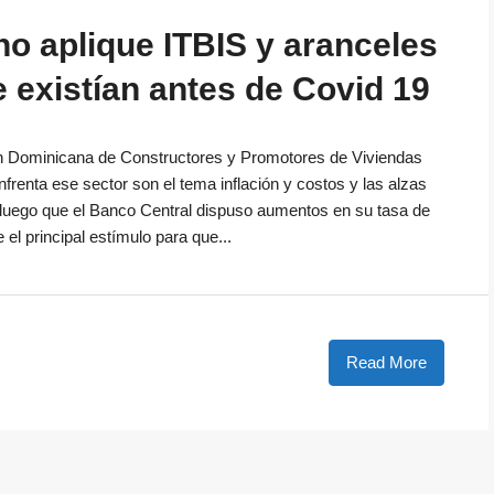
no aplique ITBIS y aranceles
e existían antes de Covid 19
ón Dominicana de Constructores y Promotores de Viviendas
nfrenta ese sector son el tema inflación y costos y las alzas
 luego que el Banco Central dispuso aumentos en su tasa de
el principal estímulo para que...
Read More