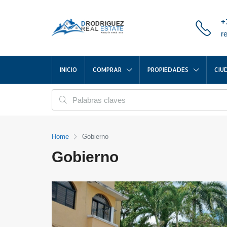
+
r
INICIO
COMPRAR
PROPIEDADES
CIU
Home
Gobierno
Gobierno