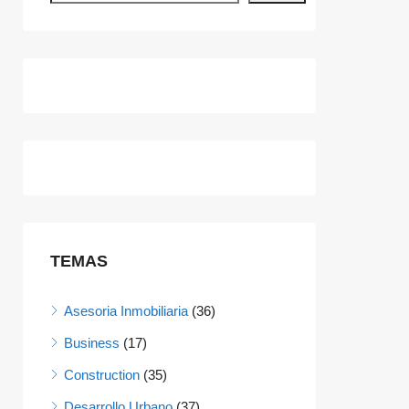
TEMAS
Asesoria Inmobiliaria
(36)
Business
(17)
Construction
(35)
Desarrollo Urbano
(37)