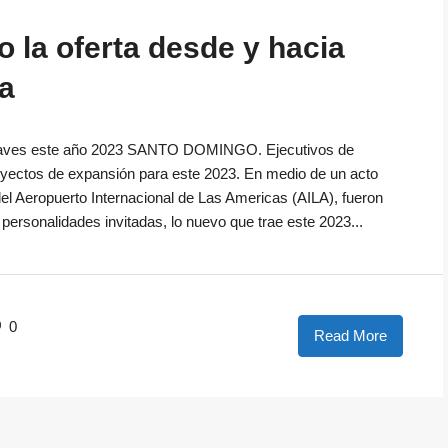
 la oferta desde y hacia
a
naves este año 2023 SANTO DOMINGO. Ejecutivos de
yectos de expansión para este 2023. En medio de un acto
del Aeropuerto Internacional de Las Americas (AILA), fueron
personalidades invitadas, lo nuevo que trae este 2023...
0
Read More