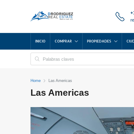
+
r
INICIO
COMPRAR
PROPIEDADES
CIU
Home
Las Americas
Las Americas