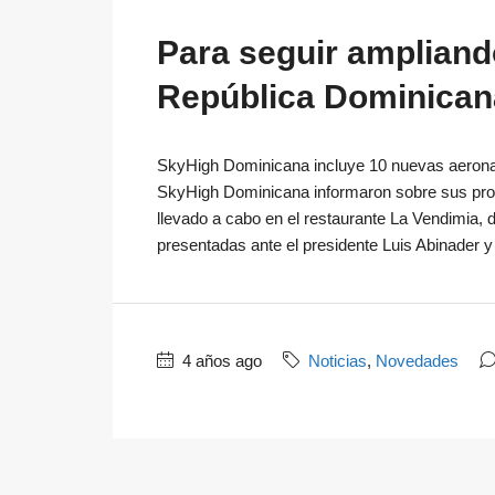
Para seguir ampliando
República Dominican
SkyHigh Dominicana incluye 10 nuevas aero
SkyHigh Dominicana informaron sobre sus pro
llevado a cabo en el restaurante La Vendimia, 
presentadas ante el presidente Luis Abinader y 
4 años ago
Noticias
,
Novedades