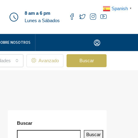
Spanish
▼
8 am a 6 pm
Lunes a Sábados
SOBRE NOSOTROS
udades
Avanzado
Buscar
Buscar
Buscar