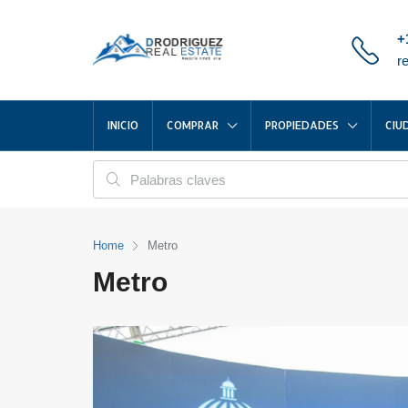
+
r
INICIO
COMPRAR
PROPIEDADES
CIU
Home
Metro
Metro