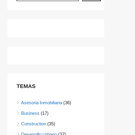
TEMAS
Asesoria Inmobiliaria
(36)
Business
(17)
Construction
(35)
Desarrollo Urbano
(37)