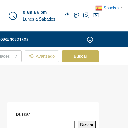
Spanish
▼
8 am a 6 pm
Lunes a Sábados
SOBRE NOSOTROS
udades
Avanzado
Buscar
Buscar
Buscar