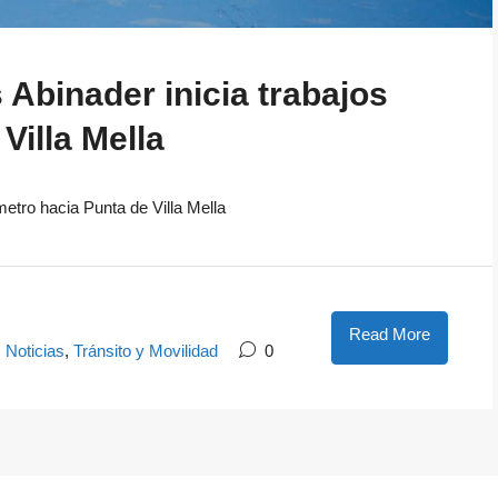
 Abinader inicia trabajos
Villa Mella
metro hacia Punta de Villa Mella
Read More
,
Noticias
,
Tránsito y Movilidad
0