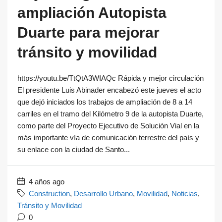
ampliación Autopista
Duarte para mejorar
tránsito y movilidad
https://youtu.be/TtQtA3WIAQc Rápida y mejor circulación
El presidente Luis Abinader encabezó este jueves el acto
que dejó iniciados los trabajos de ampliación de 8 a 14
carriles en el tramo del Kilómetro 9 de la autopista Duarte,
como parte del Proyecto Ejecutivo de Solución Vial en la
más importante vía de comunicación terrestre del país y
su enlace con la ciudad de Santo...
4 años ago
Construction
,
Desarrollo Urbano
,
Movilidad
,
Noticias
,
Tránsito y Movilidad
0