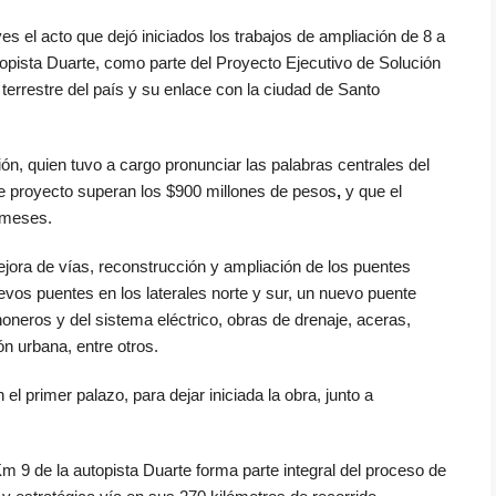
s el acto que dejó iniciados los trabajos de ampliación de 8 a
utopista Duarte, como parte del Proyecto Ejecutivo de Solución
terrestre del país y su enlace con la ciudad de Santo
ón, quien tuvo a cargo pronunciar las palabras centrales del
e proyecto superan los
$900 millones de pesos
,
y que el
 meses.
ejora de vías, reconstrucción y ampliación de los puentes
evos puentes en los laterales norte y sur, un nuevo puente
oneros y del sistema eléctrico, obras de drenaje, aceras,
ón urbana, entre otros.
 primer palazo, para dejar iniciada la obra, junto a
.
 Km 9 de la autopista Duarte forma parte integral del proceso de