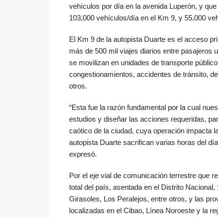
vehículos por día en la avenida Luperón, y que
103,000 vehículos/día en el Km 9, y 55,000 veh
El Km 9 de la autopista Duarte es el acceso pri
más de 500 mil viajes diarios entre pasajeros 
se movilizan en unidades de transporte públic
congestionamientos, accidentes de tránsito, de
otros.
“Esta fue la razón fundamental por la cual nues
estudios y diseñar las acciones requeridas, pa
caótico de la ciudad, cuya operación impacta l
autopista Duarte sacrifican varias horas del 
expresó.
Por el eje vial de comunicación terrestre que 
total del país, asentada en el Distrito Naciona
Girasoles, Los Peralejos, entre otros, y las p
localizadas en el Cibao, Línea Noroeste y la re