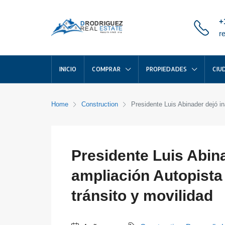
+
r
INICIO
COMPRAR
PROPIEDADES
CIU
Home
Construction
Presidente Luis Abinader dejó i
Presidente Luis Abin
ampliación Autopista
tránsito y movilidad