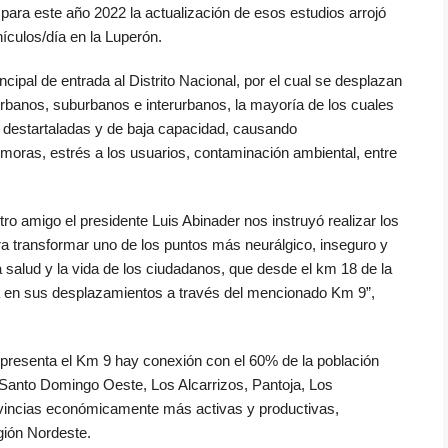
 para este año 2022 la actualización de esos estudios arrojó
ículos/día en la Luperón.
ncipal de entrada al Distrito Nacional, por el cual se desplazan
urbanos, suburbanos e interurbanos, la mayoría de los cuales
o destartaladas y de baja capacidad, causando
moras, estrés a los usuarios, contaminación ambiental, entre
tro amigo el presidente Luis Abinader nos instruyó realizar los
ra transformar uno de los puntos más neurálgico, inseguro y
a salud y la vida de los ciudadanos, que desde el km 18 de la
día en sus desplazamientos a través del mencionado Km 9”,
representa el Km 9 hay conexión con el 60% de la población
l, Santo Domingo Oeste, Los Alcarrizos, Pantoja, Los
rovincias económicamente más activas y productivas,
gión Nordeste.