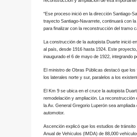
reconstrucción y ampliación de esa importante 
“Ese proceso inició en la dirección Santiago-
trayecto Santiago-Navarrete, continuará con la
para finalizar con la reconstrucción del tramo ca
La construcción de la autopista Duarte inició 
al país, desde 1916 hasta 1924. Este proyecto
inaugurado el 6 de mayo de 1922, integrando p
El ministro de Obras Públicas destacó que los
los laterales norte y sur, paralelos a los exis
El Km 9 se ubica en el cruce la autopista Duar
remodelación y ampliación. La reconstrucción d
la Av. General Gregorio Luperón sea ampliada d
automotor.
Ascención explicó que los estudios de tránsito
Anual de Vehículos (IMDA) de 88,000 vehículos 