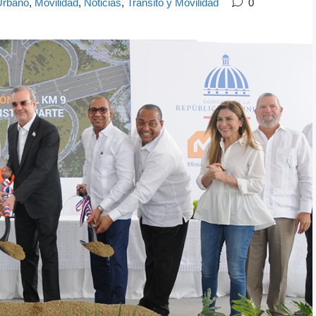
Urbano
,
Movilidad
,
Noticias
,
Tránsito y Movilidad
0