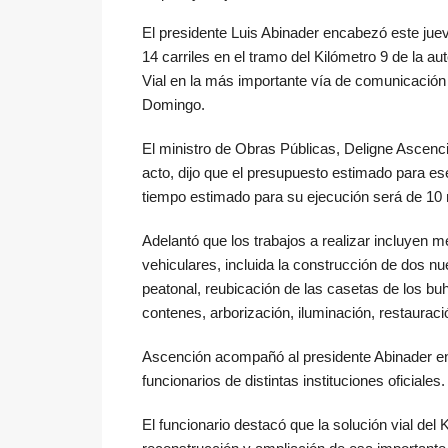
El presidente Luis Abinader encabezó este jueve
14 carriles en el tramo del Kilómetro 9 de la a
Vial en la más importante vía de comunicación 
Domingo.
El ministro de Obras Públicas, Deligne Ascenci
acto, dijo que el presupuesto estimado para es
tiempo estimado para su ejecución será de 10
Adelantó que los trabajos a realizar incluyen m
vehiculares, incluida la construcción de dos nu
peatonal, reubicación de las casetas de los buh
contenes, arborización, iluminación, restauraci
Ascención acompañó al presidente Abinader en el
funcionarios de distintas instituciones oficiales
El funcionario destacó que la solución vial del