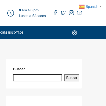
Spanish
▼
8 am a 6 pm
Lunes a Sábados
SOBRE NOSOTROS
Buscar
Buscar