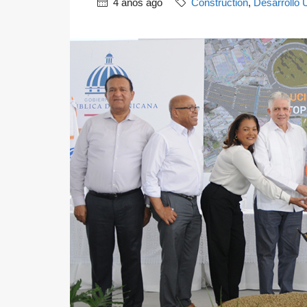
4 años ago
Construction
,
Desarrollo 