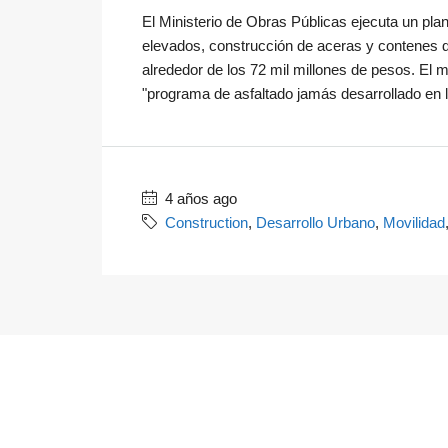
El Ministerio de Obras Públicas ejecuta un plan
elevados, construcción de aceras y contenes de 
alrededor de los 72 mil millones de pesos. El 
"programa de asfaltado jamás desarrollado en l
4 años ago
Construction
,
Desarrollo Urbano
,
Movilidad