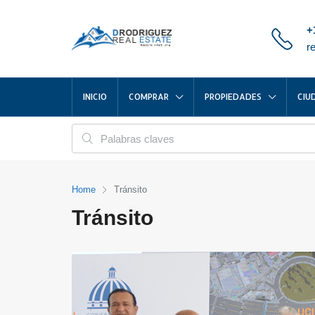
+
r
INICIO
COMPRAR
PROPIEDADES
CIU
Home
Tránsito
Tránsito