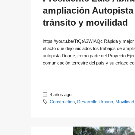
ampliación Autopista
tránsito y movilidad
https://youtu.be/TtQtA3WIAQc Rápida y mejor c
el acto que dejó iniciados los trabajos de ampli
autopista Duarte, como parte del Proyecto Ejec
comunicación terrestre del país y su enlace con
4 años ago
Construction
,
Desarrollo Urbano
,
Movilidad