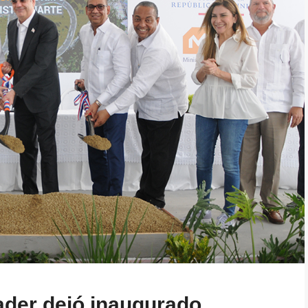
ader dejó inaugurado