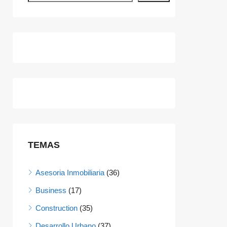
TEMAS
Asesoria Inmobiliaria
(36)
Business
(17)
Construction
(35)
Desarrollo Urbano
(37)