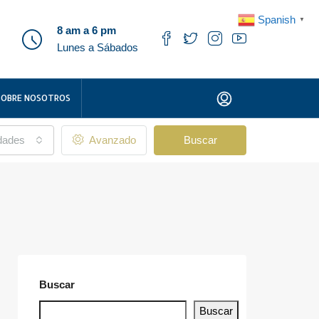
Spanish
▼
8 am a 6 pm
Lunes a Sábados
SOBRE NOSOTROS
udades
Avanzado
Buscar
Buscar
Buscar