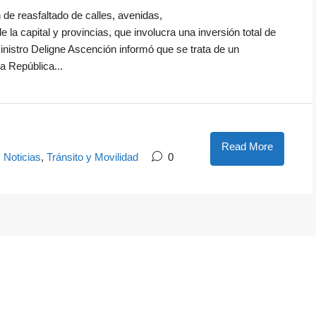
 de reasfaltado de calles, avenidas,
la capital y provincias, que involucra una inversión total de
ministro Deligne Ascención informó que se trata de un
a República...
Read More
,
Noticias
,
Tránsito y Movilidad
0