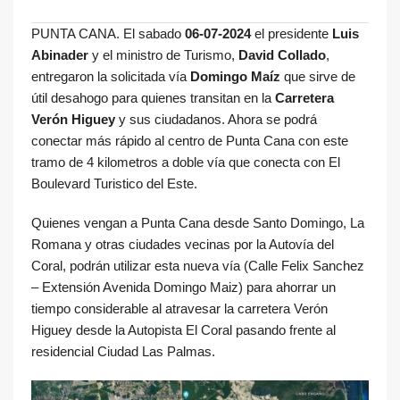
PUNTA CANA. El sabado
06-07-2024
el presidente
Luis
Abinader
y el ministro de Turismo,
David Collado
,
entregaron la solicitada vía
Domingo Maíz
que sirve de
útil desahogo para quienes transitan en la
Carretera
Verón Higuey
y sus ciudadanos. Ahora se podrá
conectar más rápido al centro de Punta Cana con este
tramo de 4 kilometros a doble vía que conecta con El
Boulevard Turistico del Este.
Quienes vengan a Punta Cana desde Santo Domingo, La
Romana y otras ciudades vecinas por la Autovía del
Coral, podrán utilizar esta nueva vía (Calle Felix Sanchez
– Extensión Avenida Domingo Maiz) para ahorrar un
tiempo considerable al atravesar la carretera Verón
Higuey desde la Autopista El Coral pasando frente al
residencial Ciudad Las Palmas.