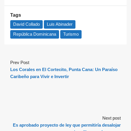
Tags
David Collado
Luis Abinader
República Dominicana
Turismo
Prev Post
Los Corales en El Cortecito, Punta Cana: Un Paraíso
Caribeño para Vivir e Invertir
Next post
Es aprobado proyecto de ley que permitiría desalojar