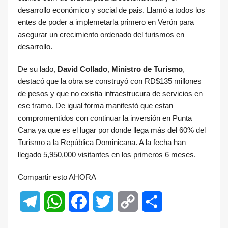
desarrollo económico y social de pais. Llamó a todos los
entes de poder a implemetarla primero en Verón para
asegurar un crecimiento ordenado del turismos en
desarrollo.
De su lado,
David Collado
,
Ministro de Turismo
,
destacó que la obra se construyó con RD$135 millones
de pesos y que no existia infraestrucura de servicios en
ese tramo. De igual forma manifestó que estan
compromentidos con continuar la inversión en Punta
Cana ya que es el lugar por donde llega más del 60% del
Turismo a la República Dominicana. A la fecha han
llegado 5,950,000 visitantes en los primeros 6 meses.
Compartir esto AHORA
Telegram
WhatsApp
Facebook
Twitter
Copy
Share
Link